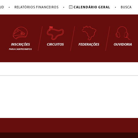
•
•
•
JD
RELATÓRIOS FINANCEIROS
CALENDÁRIO GERAL
BUSCA
INSCRIÇÕES
CIRCUITOS
FEDERAÇÕES
OUVIDORIA
PARA CAMPEONATOS