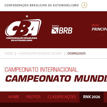
CONFEDERAÇÃO BRASILEIRA DE AUTOMOBILISMO
MENU
PRINCIP
HOME
CAMPEONATO MUNDIAL DE KART
DOWNLOADS
CAMPEONATO INTERNACIONAL
CAMPEONATO MUNDIA
HOME
PILOTOS
CLASSIFICAÇÕES
RNK 2026