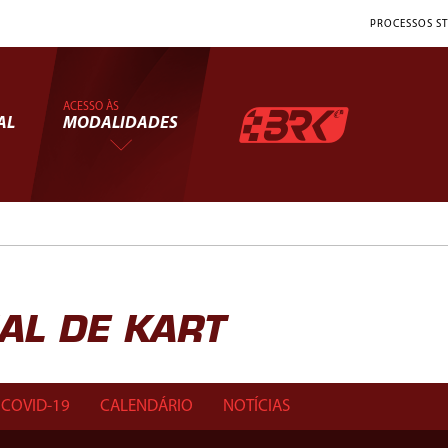
PROCESSOS ST
ACESSO ÀS
AL
MODALIDADES
L DE KART
COVID-19
CALENDÁRIO
NOTÍCIAS