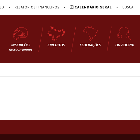
•
•
•
JD
RELATÓRIOS FINANCEIROS
CALENDÁRIO GERAL
BUSCA
INSCRIÇÕES
CIRCUITOS
FEDERAÇÕES
OUVIDORIA
PARA CAMPEONATOS