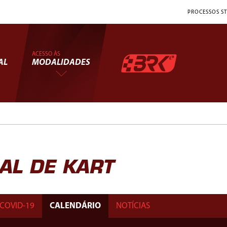
PROCESSOS ST
ACESSO ÀS
AL
MODALIDADES
L DE KART
COVID-19
CALENDÁRIO
NOTÍCIAS