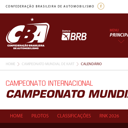
CONFEDERAÇÃO BRASILEIRA DE AUTOMOBILISMO
MENU
PRINCIP
HOME
CAMPEONATO MUNDIAL DE KART
CALENDÁRIO
CAMPEONATO INTERNACIONAL
CAMPEONATO MUNDIA
HOME
PILOTOS
CLASSIFICAÇÕES
RNK 2026