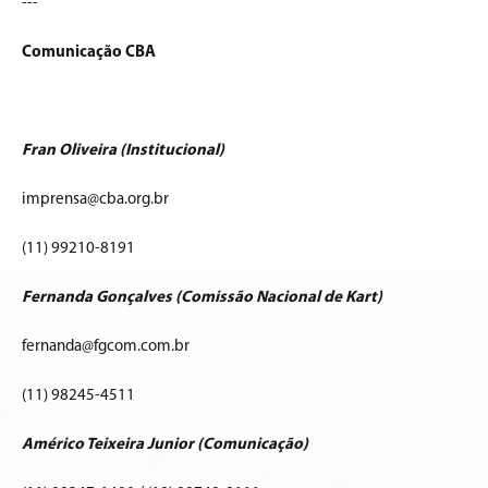
---
Comunicação CBA
Fran Oliveira (Institucional)
imprensa@cba.org.br
(11) 99210-8191
Fernanda Gonçalves (Comissão Nacional de Kart)
fernanda@fgcom.com.br
(11) 98245-4511
Américo Teixeira Junior (Comunicação)