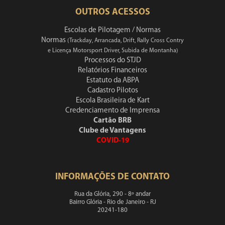
OUTROS ACESSOS
Escolas de Pilotagem / Normas
Normas
(Trackday, Arrancada, Drift, Rally Cross Contry
e Licença Motorsport Driver, Subida de Montanha)
Processos do STJD
Relatórios Financeiros
Estatuto da ABPA
Cadastro Pilotos
Escola Brasileira de Kart
Credenciamento de Imprensa
Cartão BRB
Clube de Vantagens
COVID-19
INFORMAÇÕES DE CONTATO
Rua da Glória, 290 - 8º andar
Bairro Glória - Rio de Janeiro - RJ
20241-180