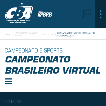
CAMPEONATO BRASILEIRO
CBA LANÇA DRIFT VIRTUAL NO SALÃO DO
HOME
NOTÍCIAS
VIRTUAL
AUTOMÓVEL 2025
CAMPEONATO E-SPORTS
CAMPEONATO
BRASILEIRO VIRTUAL
NOTÍCIAS