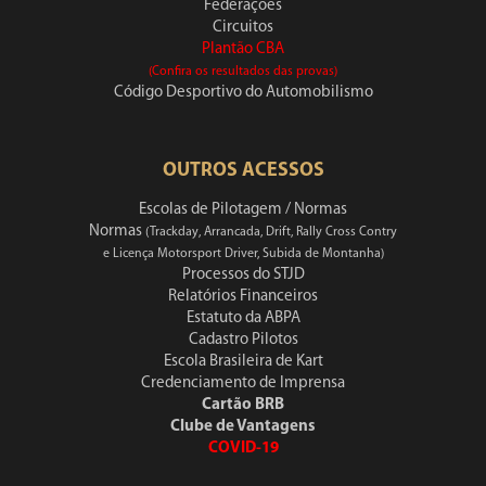
Federações
Circuitos
Plantão CBA
(Confira os resultados das provas)
Código Desportivo do Automobilismo
OUTROS ACESSOS
Escolas de Pilotagem / Normas
Normas
(Trackday, Arrancada, Drift, Rally Cross Contry
e Licença Motorsport Driver, Subida de Montanha)
Processos do STJD
Relatórios Financeiros
Estatuto da ABPA
Cadastro Pilotos
Escola Brasileira de Kart
Credenciamento de Imprensa
Cartão BRB
Clube de Vantagens
COVID-19