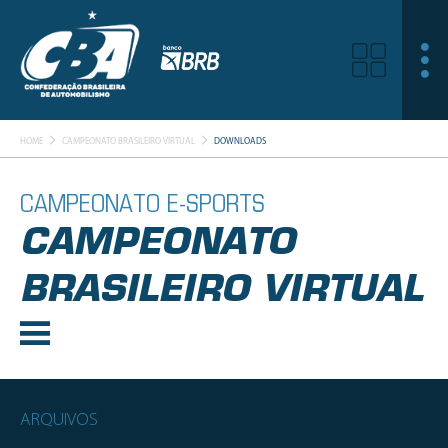
HOME
CAMPEONATO BRASILEIRO VIRTUAL
DOWNLOADS
CAMPEONATO E-SPORTS
CAMPEONATO
BRASILEIRO VIRTUAL
ARQUIVOS