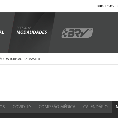
PROCESSOS ST
ACESSO ÀS
AL
MODALIDADES
ÃO DA TURISMO 1.4 MASTER
OS
COVID-19
COMISSÃO MÉDICA
CALENDÁRIO