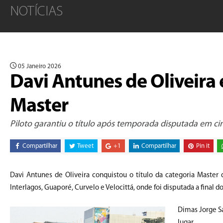
NOTÍCIAS
05 Janeiro 2026
Davi Antunes de Oliveira
Master
Piloto garantiu o título após temporada disputada em c
Compartilhar
Tweet
+1
Compartilhar
Pin it
Davi Antunes de Oliveira conquistou o título da categoria Master
Interlagos, Guaporé, Curvelo e Velocittá, onde foi disputada a fina
Dimas Jorge S
lugar.