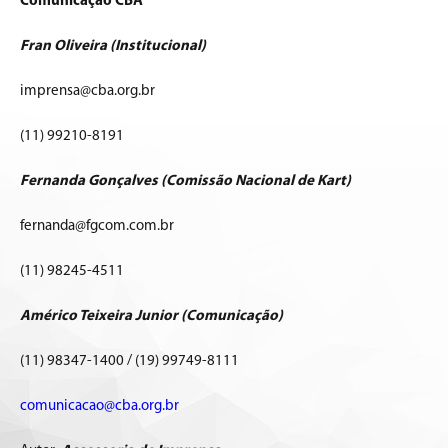
Comunicação CBA
Fran Oliveira (Institucional)
imprensa@cba.org.br
(11) 99210-8191
Fernanda Gonçalves (Comissão Nacional de Kart)
fernanda@fgcom.com.br
(11) 98245-4511
Américo Teixeira Junior (Comunicação)
(11) 98347-1400 / (19) 99749-8111
comunicacao@cba.org.br