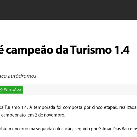
 é campeão da Turismo 1.4
inco autódromos
WhatsApp
 da Turismo 1.4. A temporada foi composta por cinco etapas, realizad
l do campeonato, em 2 de novembro.
ahium encerrou na segunda colocação, seguido por Gilmar Dias Barcelos