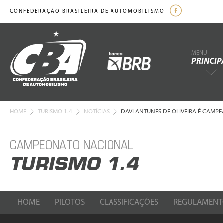
CONFEDERAÇÃO BRASILEIRA DE AUTOMOBILISMO
MENU
PRINCIP
HOME
TURISMO 1.4
NOTÍCIAS
DAVI ANTUNES DE OLIVEIRA É CAMPE
CAMPEONATO NACIONAL
TURISMO 1.4
HOME
PILOTOS
CLASSIFICAÇÕES
REGULAMENT