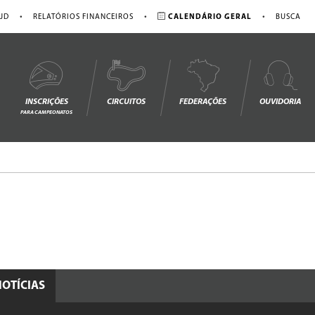
•
•
•
JD
RELATÓRIOS FINANCEIROS
CALENDÁRIO GERAL
BUSCA
INSCRIÇÕES
CIRCUITOS
FEDERAÇÕES
OUVIDORIA
PARA CAMPEONATOS
NOTÍCIAS