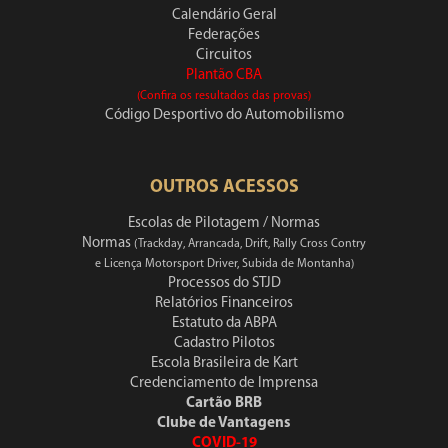
Calendário Geral
Federações
Circuitos
Plantão CBA
(Confira os resultados das provas)
Código Desportivo do Automobilismo
OUTROS ACESSOS
Escolas de Pilotagem / Normas
Normas
(Trackday, Arrancada, Drift, Rally Cross Contry
e Licença Motorsport Driver, Subida de Montanha)
Processos do STJD
Relatórios Financeiros
Estatuto da ABPA
Cadastro Pilotos
Escola Brasileira de Kart
Credenciamento de Imprensa
Cartão BRB
Clube de Vantagens
COVID-19