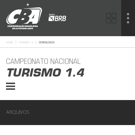
HOME
TURISMO 1.4
DOWNLOADS
CAMPEONATO NACIONAL
TURISMO 1.4
ARQUIVOS