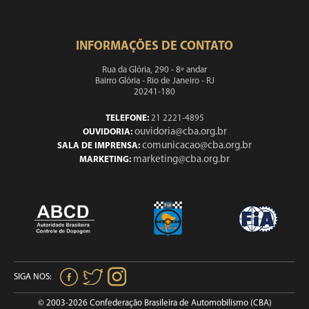
INFORMAÇÕES DE CONTATO
Rua da Glória, 290 - 8º andar
Bairro Glória - Rio de Janeiro - RJ
20241-180
TELEFONE:
21 2221-4895
ouvidoria@cba.org.br
OUVIDORIA:
comunicacao@cba.org.br
SALA DE IMPRENSA:
marketing@cba.org.br
MARKETING:
SIGA NOS:
© 2003-2026 Confederação Brasileira de Automobilismo (CBA)