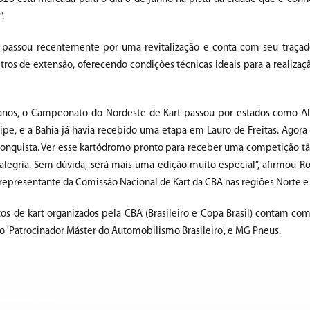
”.
passou recentemente por uma revitalização e conta com seu traçad
ros de extensão, oferecendo condições técnicas ideais para a realizaç
anos, o Campeonato do Nordeste de Kart passou por estados como Al
ipe, e a Bahia já havia recebido uma etapa em Lauro de Freitas. Agora
 Conquista. Ver esse kartódromo pronto para receber uma competição t
alegria. Sem dúvida, será mais uma edição muito especial”, afirmou R
, representante da Comissão Nacional de Kart da CBA nas regiões Norte e
s de kart organizados pela CBA (Brasileiro e Copa Brasil) contam com
o 'Patrocinador Máster do Automobilismo Brasileiro', e MG Pneus.