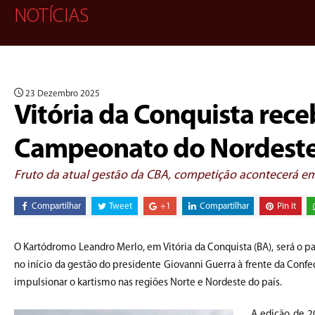
NOTÍCIAS
23 Dezembro 2025
Vitória da Conquista rece
Campeonato do Nordeste 
Fruto da atual gestão da CBA, competição acontecerá em 
Compartilhar
Tweet
+1
Compartilhar
Pin it
O Kartódromo Leandro Merlo, em Vitória da Conquista (BA), será o 
no início da gestão do presidente Giovanni Guerra à frente da Conf
impulsionar o kartismo nas regiões Norte e Nordeste do país.
A edição de 2