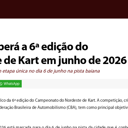
berá a 6ª edição do
de Kart em junho de 2026
etapa única no dia 6 de junho na pista baiana
WhatsApp
palco da 6ª edição do Campeonato do Nordeste de Kart. A competição, c
ederação Brasileira de Automobilismo (CBA), tem como principal objetivo
026 está marcada para o dia 6 de junho na pista da cidade que é con