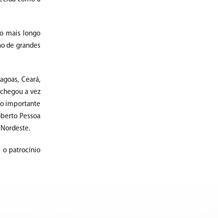
o mais longo
ão de grandes
agoas, Ceará,
 chegou a vez
ão importante
oberto Pessoa
 Nordeste.
 o patrocínio