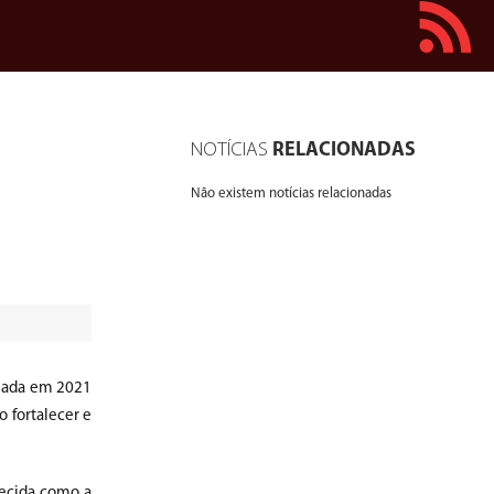
NOTÍCIAS
RELACIONADAS
Não existem notícias relacionadas
riada em 2021
 fortalecer e
hecida como a