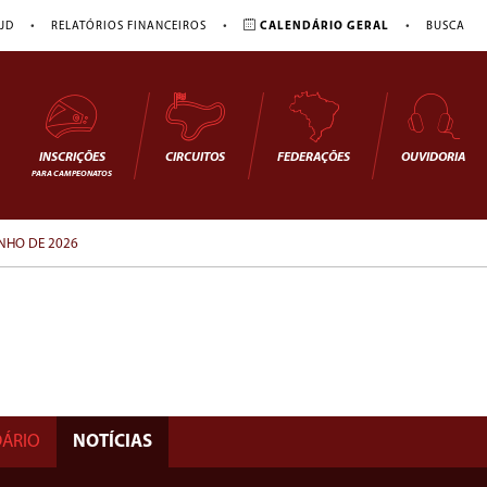
•
•
•
JD
RELATÓRIOS FINANCEIROS
CALENDÁRIO GERAL
BUSCA
INSCRIÇÕES
CIRCUITOS
FEDERAÇÕES
OUVIDORIA
PARA CAMPEONATOS
NHO DE 2026
ÁRIO
NOTÍCIAS