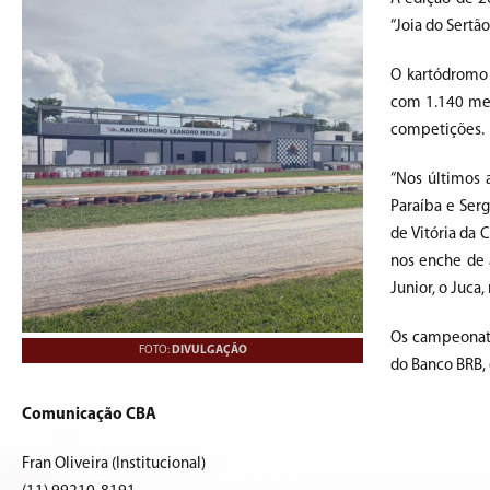
“Joia do Sertão
O kartódromo 
com 1.140 met
competições.
“Nos últimos 
Paraíba e Serg
de Vitória da
nos enche de 
Junior, o Juca
Os campeonato
FOTO:
DIVULGAÇÃO
do Banco BRB, 
Comunicação CBA
Fran Oliveira (Institucional)