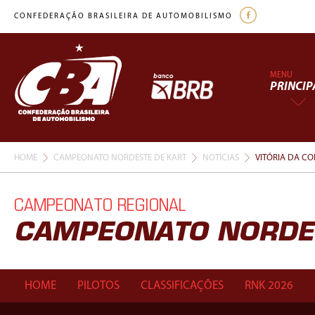
CONFEDERAÇÃO BRASILEIRA DE AUTOMOBILISMO
MENU
PRINCIP
HOME
CAMPEONATO NORDESTE DE KART
NOTÍCIAS
VITÓRIA DA C
CAMPEONATO REGIONAL
CAMPEONATO NORDES
HOME
PILOTOS
CLASSIFICAÇÕES
RNK 2026