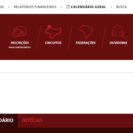
•
•
•
JD
RELATÓRIOS FINANCEIROS
CALENDÁRIO GERAL
BUSCA
INSCRIÇÕES
CIRCUITOS
FEDERAÇÕES
OUVIDORIA
PARA CAMPEONATOS
DÁRIO
NOTÍCIAS