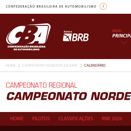
CONFEDERAÇÃO BRASILEIRA DE AUTOMOBILISMO
MENU
PRINCIP
HOME
CAMPEONATO NORDESTE DE KART
CALENDÁRIO
CAMPEONATO REGIONAL
CAMPEONATO NORDES
HOME
PILOTOS
CLASSIFICAÇÕES
RNK 2026