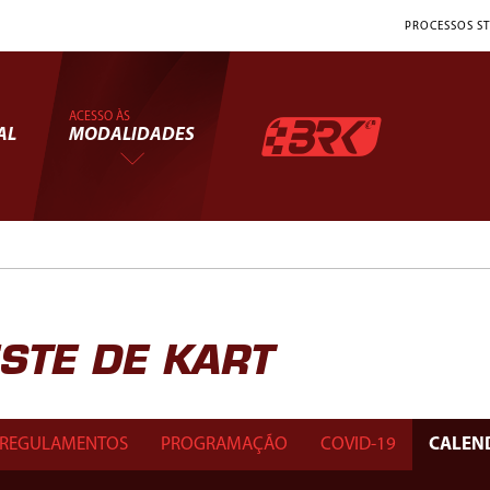
PROCESSOS ST
ACESSO ÀS
AL
MODALIDADES
TE DE KART
REGULAMENTOS
PROGRAMAÇÃO
COVID-19
CALEN