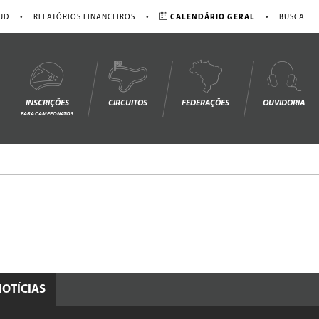
•
•
•
JD
RELATÓRIOS FINANCEIROS
CALENDÁRIO GERAL
BUSCA
INSCRIÇÕES
CIRCUITOS
FEDERAÇÕES
OUVIDORIA
PARA CAMPEONATOS
NOTÍCIAS