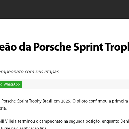
eão da Porsche Sprint Trop
 campeonato com seis etapas
WhatsApp
 Porsche Sprint Trophy Brasil em 2025. O piloto confirmou a primeira
ria.
lli Villela terminou o campeonato na segunda posição, enquanto Denis
lugar na classificação final.