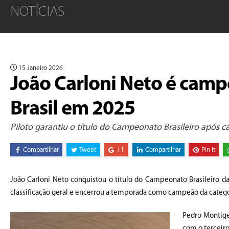
NOTÍCIAS
15 Janeiro 2026
João Carloni Neto é camp
Brasil em 2025
Piloto garantiu o título do Campeonato Brasileiro após
Compartilhar
Tweet
+1
Compartilhar
Pin it
João Carloni Neto conquistou o título do Campeonato Brasileiro da
classificação geral e encerrou a temporada como campeão da catego
Pedro Montige
com o terceiro 