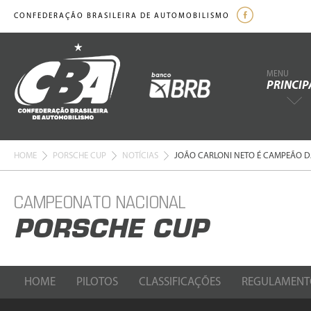
CONFEDERAÇÃO BRASILEIRA DE AUTOMOBILISMO
MENU
PRINCIP
HOME
PORSCHE CUP
NOTÍCIAS
JOÃO CARLONI NETO É CAMPEÃO DA
CAMPEONATO NACIONAL
PORSCHE CUP
HOME
PILOTOS
CLASSIFICAÇÕES
REGULAMENT