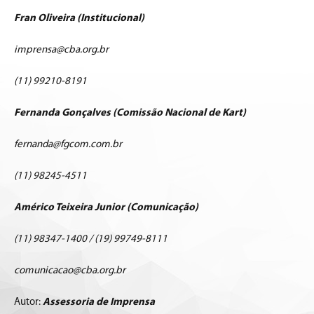
Fran Oliveira (Institucional)
imprensa@cba.org.br
(11) 99210-8191
Fernanda Gonçalves (Comissão Nacional de Kart)
fernanda@fgcom.com.br
(11) 98245-4511
Américo Teixeira Junior (Comunicação)
(11) 98347-1400 / (19) 99749-8111
comunicacao@cba.org.br
Autor:
Assessoria de Imprensa