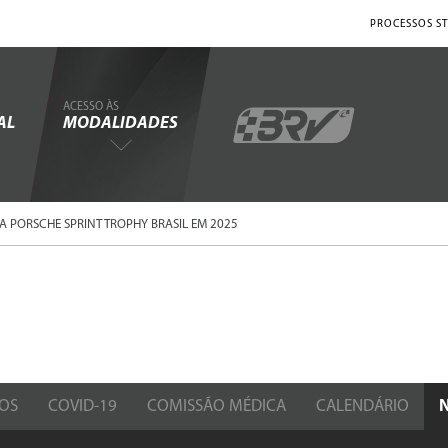
PROCESSOS ST
ACESSO ÀS
AL
MODALIDADES
 PORSCHE SPRINT TROPHY BRASIL EM 2025
OS
COVID-19
COMISSÃO MÉDICA
CALENDÁRIO