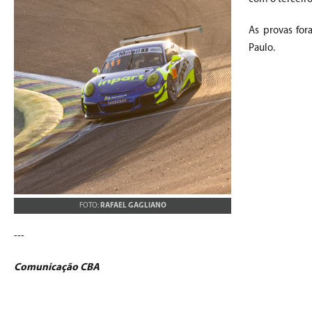
As provas for
Paulo.
FOTO:
RAFAEL GAGLIANO
---
Comunicação CBA