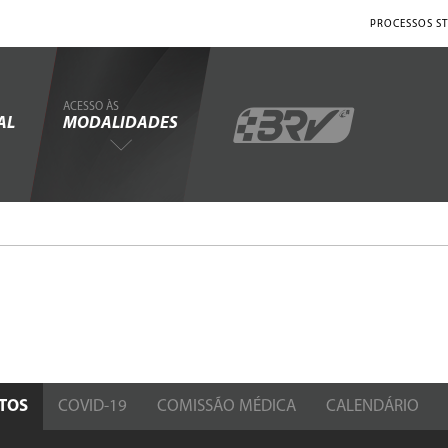
PROCESSOS ST
ACESSO ÀS
AL
MODALIDADES
TOS
COVID-19
COMISSÃO MÉDICA
CALENDÁRIO