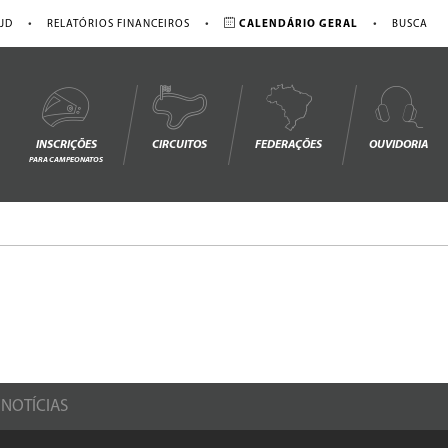
•
•
•
JD
RELATÓRIOS FINANCEIROS
CALENDÁRIO GERAL
BUSCA
INSCRIÇÕES
CIRCUITOS
FEDERAÇÕES
OUVIDORIA
PARA CAMPEONATOS
NOTÍCIAS