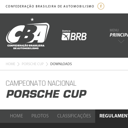
CONFEDERAÇÃO BRASILEIRA DE AUTOMOBILISMO
MENU
PRINCIP
HOME
PORSCHE CUP
DOWNLOADS
CAMPEONATO NACIONAL
PORSCHE CUP
HOME
PILOTOS
CLASSIFICAÇÕES
REGULAMEN