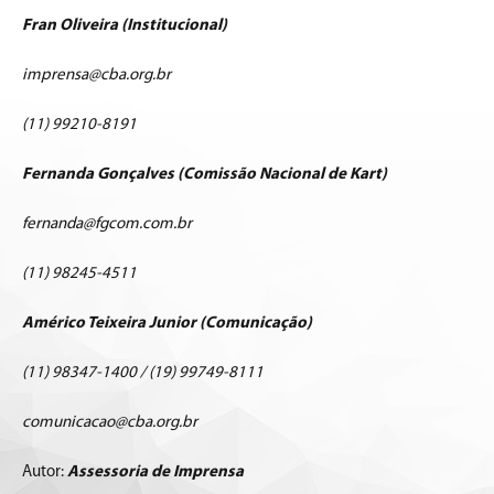
Fran Oliveira (Institucional)
imprensa@cba.org.br
(11) 99210-8191
Fernanda Gonçalves (Comissão Nacional de Kart)
fernanda@fgcom.com.br
(11) 98245-4511
Américo Teixeira Junior (Comunicação)
(11) 98347-1400 / (19) 99749-8111
comunicacao@cba.org.br
Autor:
Assessoria de Imprensa