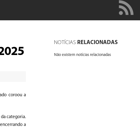
NOTÍCIAS
RELACIONADAS
 2025
Não existem notícias relacionadas
tado coroou a
da categoria.
encerrando a