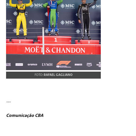
FOTO:
RAFAEL GAGLIANO
---
Comunicação CBA