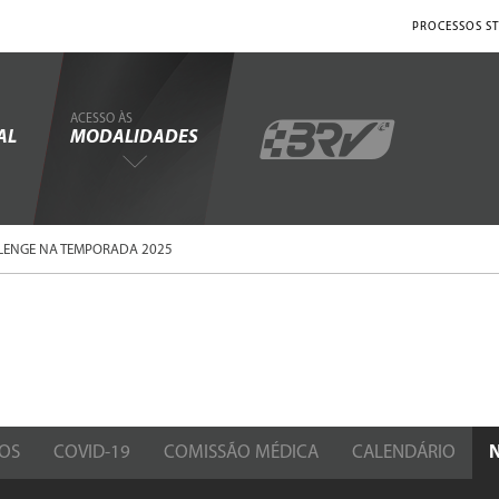
PROCESSOS ST
ACESSO ÀS
AL
MODALIDADES
LENGE NA TEMPORADA 2025
OS
COVID-19
COMISSÃO MÉDICA
CALENDÁRIO