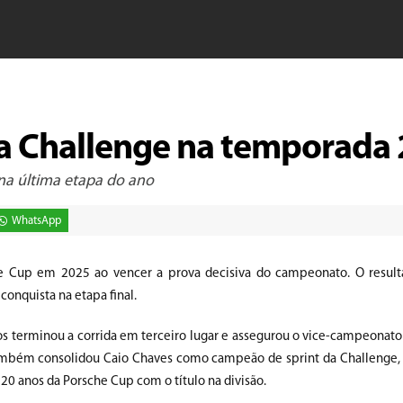
a Challenge na temporada
 na última etapa do ano
WhatsApp
he Cup em 2025 ao vencer a prova decisiva do campeonato. O resul
onquista na etapa final.
 terminou a corrida em terceiro lugar e assegurou o vice-campeonato 
bém consolidou Caio Chaves como campeão de sprint da Challenge, 
0 anos da Porsche Cup com o título na divisão.