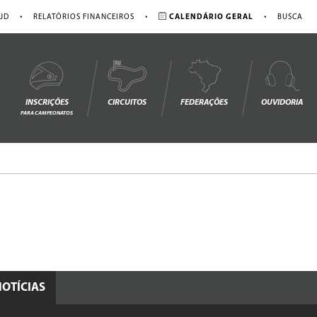
•
•
•
JD
RELATÓRIOS FINANCEIROS
CALENDÁRIO GERAL
BUSCA
INSCRIÇÕES
CIRCUITOS
FEDERAÇÕES
OUVIDORIA
PARA CAMPEONATOS
NOTÍCIAS