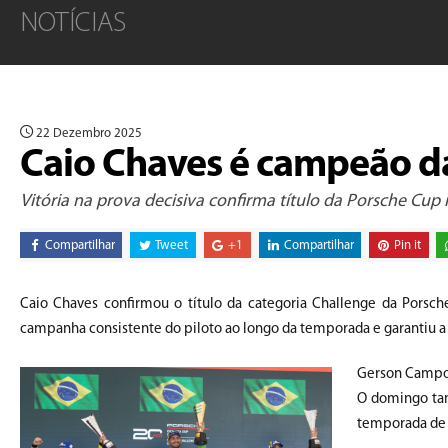
NOTÍCIAS
22 Dezembro 2025
Caio Chaves é campeão d
Vitória na prova decisiva confirma título da Porsche Cup
Compartilhar
Tweet
+1
Compartilhar
Pin it
Caio Chaves confirmou o título da categoria Challenge da Porsc
campanha consistente do piloto ao longo da temporada e garantiu a c
Gerson Campos
O domingo tam
temporada de 2