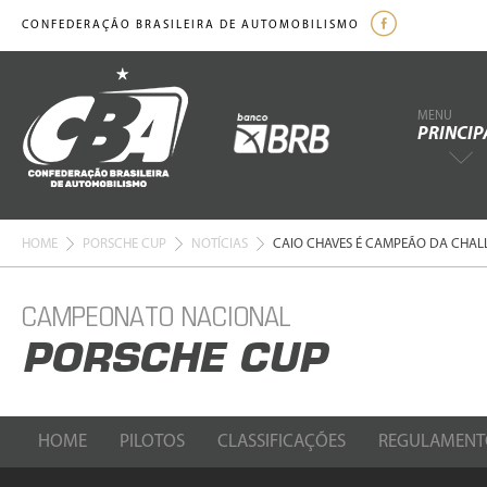
CONFEDERAÇÃO BRASILEIRA DE AUTOMOBILISMO
MENU
PRINCIP
HOME
PORSCHE CUP
NOTÍCIAS
CAIO CHAVES É CAMPEÃO DA CHAL
CAMPEONATO NACIONAL
PORSCHE CUP
HOME
PILOTOS
CLASSIFICAÇÕES
REGULAMENT