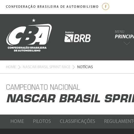
CONFEDERAÇÃO BRASILEIRA DE AUTOMOBILISMO
MENU
PRINCIP
HOME
NASCAR BRASIL SPRINT RACE
NOTÍCIAS
CAMPEONATO NACIONAL
NASCAR BRASIL SPRI
HOME
PILOTOS
CLASSIFICAÇÕES
REGULAMENT