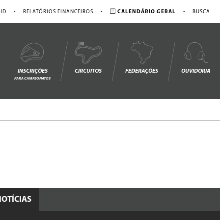
•
•
•
JD
RELATÓRIOS FINANCEIROS
CALENDÁRIO GERAL
BUSCA
INSCRIÇÕES
CIRCUITOS
FEDERAÇÕES
OUVIDORIA
PARA CAMPEONATOS
NOTÍCIAS