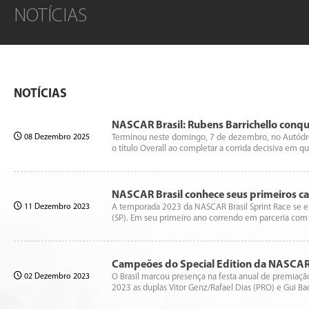
NOTÍCIAS
NOTÍCIAS
NASCAR Brasil: Rubens Barrichello conqui
08 Dezembro 2025
Terminou neste domingo, 7 de dezembro, no Autódromo
o título Overall ao completar a corrida decisiva em q
NASCAR Brasil conhece seus primeiros 
11 Dezembro 2023
A temporada 2023 da NASCAR Brasil Sprint Race se en
(SP). Em seu primeiro ano correndo em parceria com 
Campeões do Special Edition da NASCAR
02 Dezembro 2023
O Brasil marcou presença na festa anual de premiaçã
2023 as duplas Vitor Genz/Rafael Dias (PRO) e Gui 