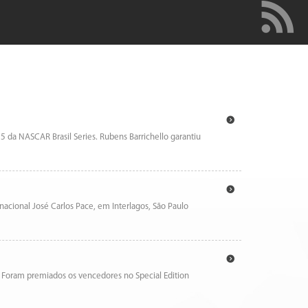
 da NASCAR Brasil Series. Rubens Barrichello garantiu
acional José Carlos Pace, em Interlagos, São Paulo
. Foram premiados os vencedores no Special Edition