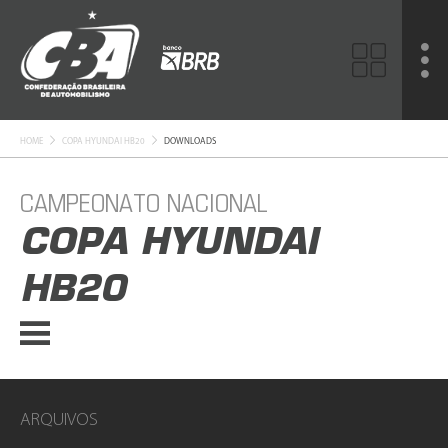
HOME
COPA HYUNDAI HB20
DOWNLOADS
CAMPEONATO NACIONAL
COPA HYUNDAI
HB20
ARQUIVOS