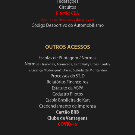
Federações
Circuitos
Plantão CBA
(Confira os resultados das provas)
Código Desportivo do Automobilismo
OUTROS ACESSOS
Escolas de Pilotagem / Normas
Normas
(Trackday, Arrancada, Drift, Rally Cross Contry
e Licença Motorsport Driver, Subida de Montanha)
Processos do STJD
Relatórios Financeiros
Estatuto da ABPA
Cadastro Pilotos
Escola Brasileira de Kart
Credenciamento de Imprensa
Cartão BRB
Clube de Vantagens
COVID-19