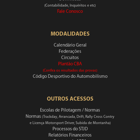
(Contabilidade, Inquéritos e etc)
Fale Conosco
MODALIDADES
Calendário Geral
Federações
Circuitos
Plantão CBA
(Confira os resultados das provas)
Código Desportivo do Automobilismo
OUTROS ACESSOS
Escolas de Pilotagem / Normas
Normas
(Trackday, Arrancada, Drift, Rally Cross Contry
e Licença Motorsport Driver, Subida de Montanha)
Processos do STJD
Relatórios Financeiros