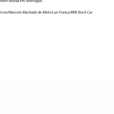
mbém obtida em Interlagos.
irros/Marcelo Machado de Melo/Luis França/BRB Stock Car