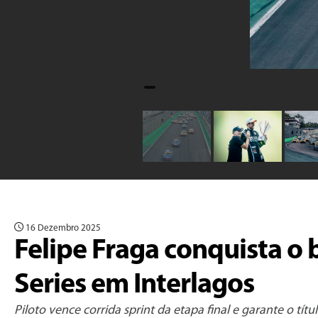
16 Dezembro 2025
Felipe Fraga conquista o
Series em Interlagos
Piloto vence corrida sprint da etapa final e garante o 