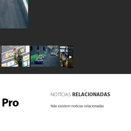
NOTÍCIAS
RELACIONADAS
 Pro
Não existem notícias relacionadas