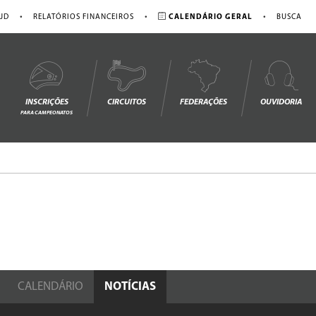
•
•
•
JD
RELATÓRIOS FINANCEIROS
CALENDÁRIO GERAL
BUSCA
INSCRIÇÕES
CIRCUITOS
FEDERAÇÕES
OUVIDORIA
PARA CAMPEONATOS
CALENDÁRIO
NOTÍCIAS