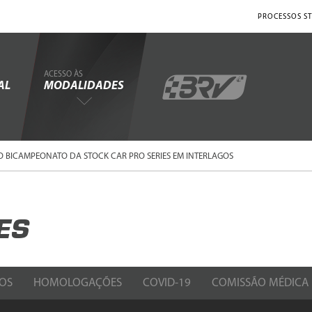
PROCESSOS ST
ACESSO ÀS
AL
MODALIDADES
O BICAMPEONATO DA STOCK CAR PRO SERIES EM INTERLAGOS
ES
OS
HOMOLOGAÇÕES
COVID-19
COMISSÃO MÉDICA