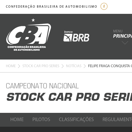
CONFEDERAÇÃO BRASILEIRA DE AUTOMOBILISMO
MENU
PRINCIP
HOME
STOCK CAR PRO SERIES
NOTÍCIAS
FELIPE FRAGA CONQUISTA 
CAMPEONATO NACIONAL
STOCK CAR PRO SERI
HOME
PILOTOS
CLASSIFICAÇÕES
REGULAMENT