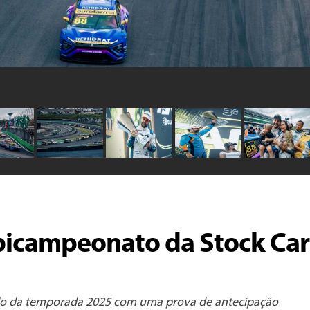
 bicampeonato da Stock Car
título da temporada 2025 com uma prova de antecipação