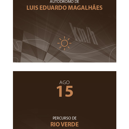
AUTÓDROMO DE
LUIS EDUARDO MAGALHÃES
AGO
15
PERCURSO DE
RIO VERDE