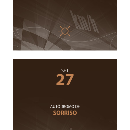
SET
27
AUTÓDROMO DE
SORRISO