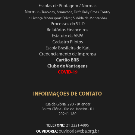
Escolas de Pilotagem / Normas
Normas
(Trackday, Arrancada, Drift, Rally Cross Contry
e Licença Motorsport Driver, Subida de Montanha)
Processos do STJD
Relatórios Financeiros
Estatuto da ABPA
Cadastro Pilotos
Escola Brasileira de Kart
Credenciamento de Imprensa
Cartão BRB
Clube de Vantagens
COVID-19
INFORMAÇÕES DE CONTATO
Rua da Glória, 290 - 8º andar
Bairro Glória - Rio de Janeiro - RJ
20241-180
TELEFONE:
21 2221-4895
ouvidoria@cba.org.br
OUVIDORIA: