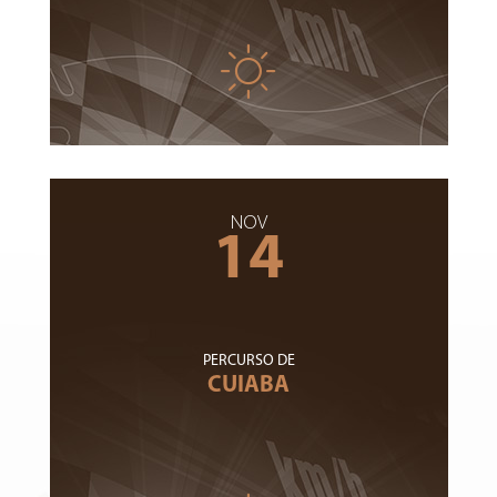
NOV
14
PERCURSO DE
CUIABA