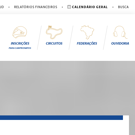
•
•
•
JD
RELATÓRIOS FINANCEIROS
CALENDÁRIO GERAL
BUSCA
INSCRIÇÕES
CIRCUITOS
FEDERAÇÕES
OUVIDORIA
PARA CAMPEONATOS