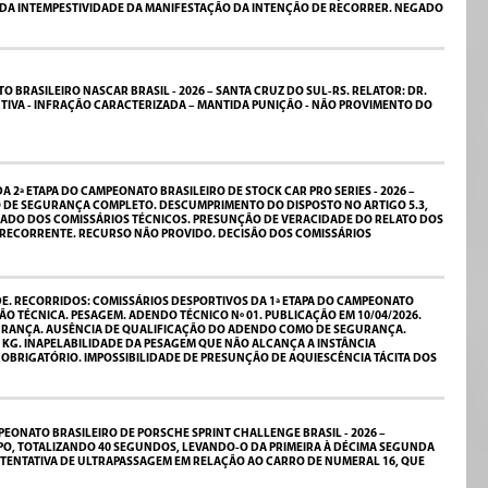
 DA INTEMPESTIVIDADE DA MANIFESTAÇÃO DA INTENÇÃO DE RECORRER. NEGADO
 BRASILEIRO NASCAR BRASIL - 2026 – SANTA CRUZ DO SUL-RS. RELATOR: DR.
TIVA - INFRAÇÃO CARACTERIZADA – MANTIDA PUNIÇÃO - NÃO PROVIMENTO DO
ª ETAPA DO CAMPEONATO BRASILEIRO DE STOCK CAR PRO SERIES - 2026 –
O DE SEGURANÇA COMPLETO. DESCUMPRIMENTO DO DISPOSTO NO ARTIGO 5.3,
CADO DOS COMISSÁRIOS TÉCNICOS. PRESUNÇÃO DE VERACIDADE DO RELATO DOS
E RECORRENTE. RECURSO NÃO PROVIDO. DECISÃO DOS COMISSÁRIOS
E. RECORRIDOS: COMISSÁRIOS DESPORTIVOS DA 1ª ETAPA DO CAMPEONATO
O TÉCNICA. PESAGEM. ADENDO TÉCNICO Nº 01. PUBLICAÇÃO EM 10/04/2026.
 SEGURANÇA. AUSÊNCIA DE QUALIFICAÇÃO DO ADENDO COMO DE SEGURANÇA.
0 KG. INAPELABILIDADE DA PESAGEM QUE NÃO ALCANÇA A INSTÂNCIA
OBRIGATÓRIO. IMPOSSIBILIDADE DE PRESUNÇÃO DE AQUIESCÊNCIA TÁCITA DOS
EONATO BRASILEIRO DE PORSCHE SPRINT CHALLENGE BRASIL - 2026 –
MPO, TOTALIZANDO 40 SEGUNDOS, LEVANDO-O DA PRIMEIRA À DÉCIMA SEGUNDA
 TENTATIVA DE ULTRAPASSAGEM EM RELAÇÃO AO CARRO DE NUMERAL 16, QUE