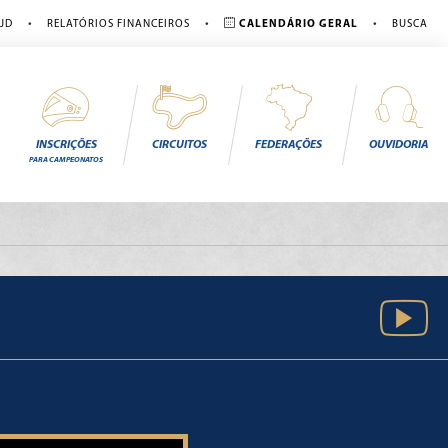
•
•
•
JD
RELATÓRIOS FINANCEIROS
CALENDÁRIO GERAL
BUSCA
INSCRIÇÕES
CIRCUITOS
FEDERAÇÕES
OUVIDORIA
PARA CAMPEONATOS