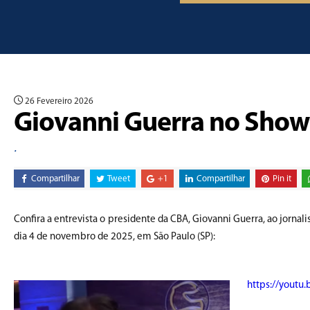
26 Fevereiro 2026
Giovanni Guerra no Show
.
Compartilhar
Tweet
+1
Compartilhar
Pin it
Confira a entrevista o presidente da CBA, Giovanni Guerra, ao jornal
dia 4 de novembro de 2025, em São Paulo (SP):
https://youtu