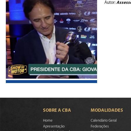
Autor:
Assess
SOBRE A CBA
MODALIDADES
Home
Calendário Geral
Apresentação
Federações