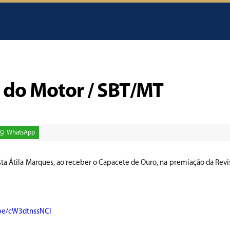
 do Motor / SBT/MT
WhatsApp
ista Átila Marques, ao receber o Capacete de Ouro, na premiação da Revi
.be/cW3dtnssNCI