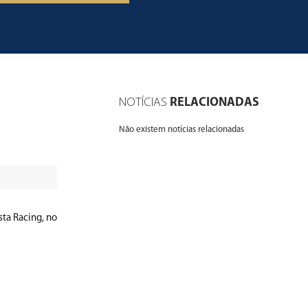
Mute
Fullscreen
NOTÍCIAS
RELACIONADAS
Não existem notícias relacionadas
sta Racing, no