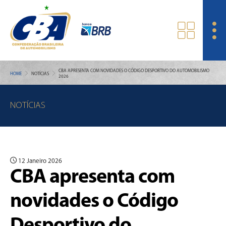
CBA APRESENTA COM NOVIDADES O CÓDIGO DESPORTIVO DO AUTOMOBILISMO
HOME
NOTÍCIAS
2026
NOTÍCIAS
12 Janeiro 2026
CBA apresenta com
novidades o Código