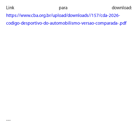
Link para download:
https://www.cba.org.br/upload/downloads//157/cda-2026-
codigo-desportivo-do-automobilismo-versao-comparada-.pdf
---