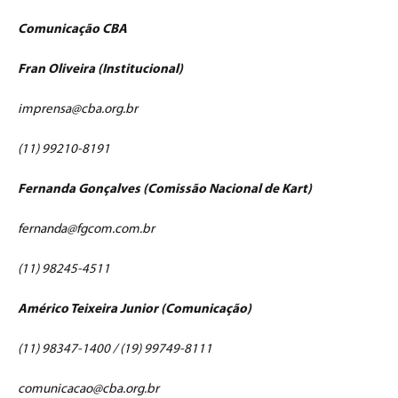
Comunicação CBA
Fran Oliveira (Institucional)
imprensa@cba.org.br
(11) 99210-8191
Fernanda Gonçalves (Comissão Nacional de Kart)
fernanda@fgcom.com.br
(11) 98245-4511
Américo Teixeira Junior (Comunicação)
(11) 98347-1400 / (19) 99749-8111
comunicacao@cba.org.br