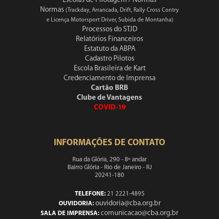
Escolas de Pilotagem / Normas
Normas
(Trackday, Arrancada, Drift, Rally Cross Contry
e Licença Motorsport Driver, Subida de Montanha)
Processos do STJD
Relatórios Financeiros
Estatuto da ABPA
Cadastro Pilotos
Escola Brasileira de Kart
Credenciamento de Imprensa
Cartão BRB
Clube de Vantagens
COVID-19
INFORMAÇÕES DE CONTATO
Rua da Glória, 290 - 8º andar
Bairro Glória - Rio de Janeiro - RJ
20241-180
TELEFONE:
21 2221-4895
ouvidoria@cba.org.br
OUVIDORIA:
comunicacao@cba.org.br
SALA DE IMPRENSA: