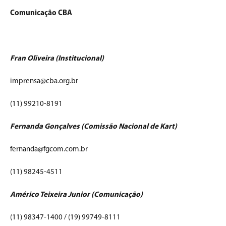
Comunicação CBA
Fran Oliveira (Institucional)
imprensa@cba.org.br
(11) 99210-8191
Fernanda Gonçalves (Comissão Nacional de Kart)
fernanda@fgcom.com.br
(11) 98245-4511
Américo Teixeira Junior (Comunicação)
(11) 98347-1400 / (19) 99749-8111