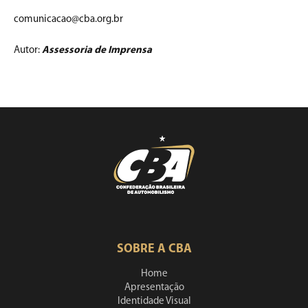
comunicacao@cba.org.br
Autor:
Assessoria de Imprensa
SOBRE A CBA
Home
Apresentação
Identidade Visual