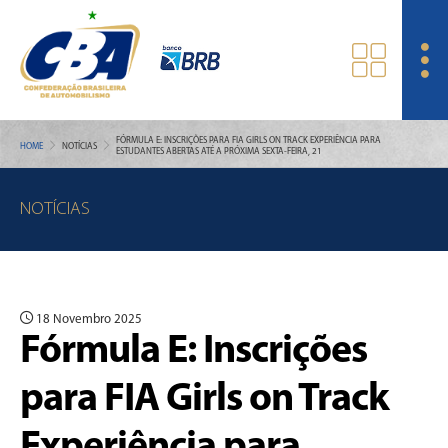
FÓRMULA E: INSCRIÇÕES PARA FIA GIRLS ON TRACK EXPERIÊNCIA PARA
HOME
NOTÍCIAS
ESTUDANTES ABERTAS ATÉ A PRÓXIMA SEXTA-FEIRA, 21
NOTÍCIAS
18 Novembro 2025
Fórmula E: Inscrições
para FIA Girls on Track