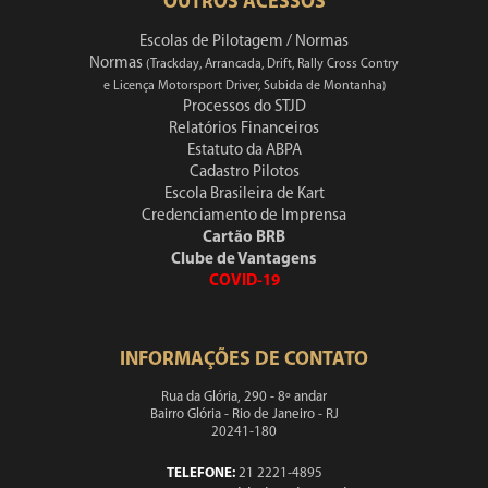
OUTROS ACESSOS
Escolas de Pilotagem / Normas
Normas
(Trackday, Arrancada, Drift, Rally Cross Contry
e Licença Motorsport Driver, Subida de Montanha)
Processos do STJD
Relatórios Financeiros
Estatuto da ABPA
Cadastro Pilotos
Escola Brasileira de Kart
Credenciamento de Imprensa
Cartão BRB
Clube de Vantagens
COVID-19
INFORMAÇÕES DE CONTATO
Rua da Glória, 290 - 8º andar
Bairro Glória - Rio de Janeiro - RJ
20241-180
TELEFONE:
21 2221-4895