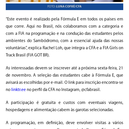
FOTO:
LUNA COFRÉ/CFA
“Este evento é realizado pela Fórmula E em todos os países em
que corre. Aqui no Brasil, nós colaboramos com a categoria e
com a FIA na programação e na condução das estudantes pelos
ambientes do Sambódromo, com a essencial ajuda das nossas
voluntárias”, explica Rachel Loh, que integra a CFA e a FIA Girls on
Track Brasil (FIA GOT BR).
As interessadas devem se inscrever até a próxima sexta-feira, 21
de novembro. A seleção das estudantes cabe à Fórmula E, que
avisará as escolhidas por e-mail. O link para inscrição encontra-se
no
linktr.ee
no perfil da CFA no Instagram, @cfabrasil.
A participação é gratuita e custos com eventuais viagens,
hospedagens e alimentação cabem às garotas selecionadas.
A programação, em definição, deve envolver visitas a vários