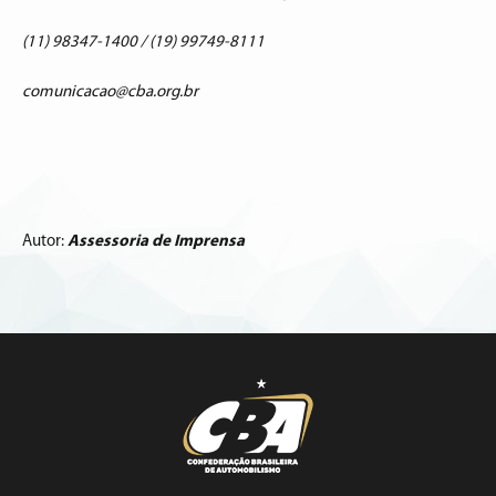
(11) 98347-1400 / (19) 99749-8111
comunicacao@cba.org.br
Autor:
Assessoria de Imprensa