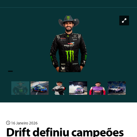
16 Janeiro 2026
Drift definiu campeões