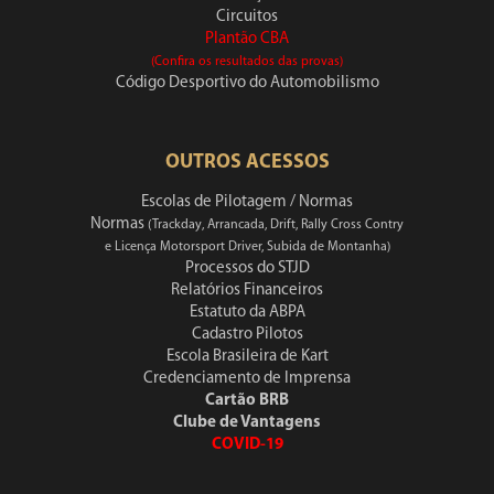
Circuitos
Plantão CBA
(Confira os resultados das provas)
Código Desportivo do Automobilismo
OUTROS ACESSOS
Escolas de Pilotagem / Normas
Normas
(Trackday, Arrancada, Drift, Rally Cross Contry
e Licença Motorsport Driver, Subida de Montanha)
Processos do STJD
Relatórios Financeiros
Estatuto da ABPA
Cadastro Pilotos
Escola Brasileira de Kart
Credenciamento de Imprensa
Cartão BRB
Clube de Vantagens
COVID-19