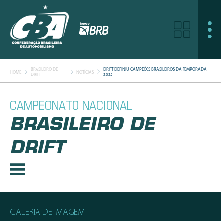
BRASILEIRO DE
DRIFT DEFINIU CAMPEÕES BRASILEIROS DA TEMPORADA
HOME
NOTÍCIAS
DRIFT
2025
CAMPEONATO NACIONAL
BRASILEIRO DE
DRIFT
GALERIA DE IMAGEM