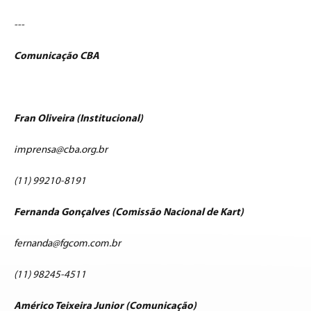
---
Comunicação CBA
Fran Oliveira (Institucional)
imprensa@cba.org.br
(11) 99210-8191
Fernanda Gonçalves (Comissão Nacional de Kart)
fernanda@fgcom.com.br
(11) 98245-4511
Américo Teixeira Junior (Comunicação)