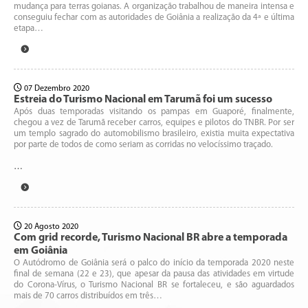
mudança para terras goianas. A organização trabalhou de maneira intensa e
conseguiu fechar com as autoridades de Goiânia a realização da 4ª e última
etapa…
07 Dezembro 2020
Estreia do Turismo Nacional em Tarumã foi um sucesso
Após duas temporadas visitando os pampas em Guaporé, finalmente,
chegou a vez de Tarumã receber carros, equipes e pilotos do TNBR. Por ser
um templo sagrado do automobilismo brasileiro, existia muita expectativa
por parte de todos de como seriam as corridas no velocíssimo traçado.
…
20 Agosto 2020
Com grid recorde, Turismo Nacional BR abre a temporada
em Goiânia
O Autódromo de Goiânia será o palco do início da temporada 2020 neste
final de semana (22 e 23), que apesar da pausa das atividades em virtude
do Corona-Vírus, o Turismo Nacional BR se fortaleceu, e são aguardados
mais de 70 carros distribuídos em três…