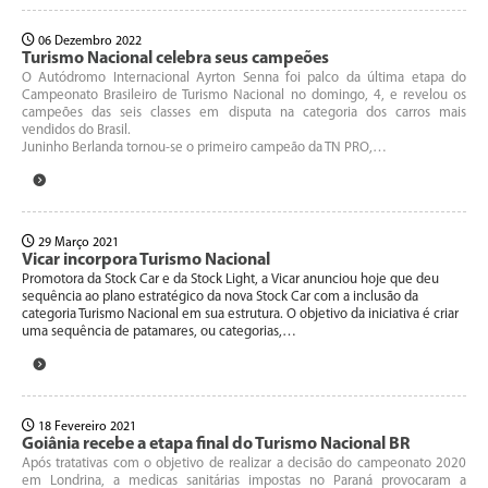
06 Dezembro 2022
Turismo Nacional celebra seus campeões
O Autódromo Internacional Ayrton Senna foi palco da última etapa do
Campeonato Brasileiro de Turismo Nacional no domingo, 4, e revelou os
campeões das seis classes em disputa na categoria dos carros mais
vendidos do Brasil.
Juninho Berlanda tornou-se o primeiro campeão da TN PRO,…
29 Março 2021
Vicar incorpora Turismo Nacional
Promotora da Stock Car e da Stock Light, a Vicar anunciou hoje que deu
sequência ao plano estratégico da nova Stock Car com a inclusão da
categoria Turismo Nacional em sua estrutura. O objetivo da iniciativa é criar
uma sequência de patamares, ou categorias,…
18 Fevereiro 2021
Goiânia recebe a etapa final do Turismo Nacional BR
Após tratativas com o objetivo de realizar a decisão do campeonato 2020
em Londrina, a medicas sanitárias impostas no Paraná provocaram a