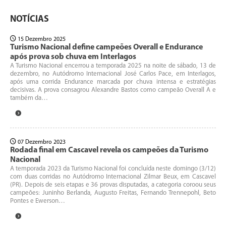
NOTÍCIAS
15 Dezembro 2025
Turismo Nacional define campeões Overall e Endurance
após prova sob chuva em Interlagos
A Turismo Nacional encerrou a temporada 2025 na noite de sábado, 13 de
dezembro, no Autódromo Internacional José Carlos Pace, em Interlagos,
após uma corrida Endurance marcada por chuva intensa e estratégias
decisivas. A prova consagrou Alexandre Bastos como campeão Overall A e
também da…
07 Dezembro 2023
Rodada final em Cascavel revela os campeões da Turismo
Nacional
A temporada 2023 da Turismo Nacional foi concluída neste domingo (3/12)
com duas corridas no Autódromo Internacional Zilmar Beux, em Cascavel
(PR). Depois de seis etapas e 36 provas disputadas, a categoria coroou seus
campeões: Juninho Berlanda, Augusto Freitas, Fernando Trennepohl, Beto
Pontes e Ewerson…