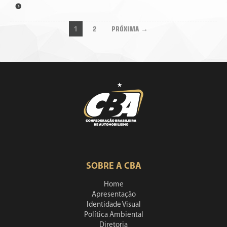
1
2
PRÓXIMA →
SOBRE A CBA
Home
Apresentação
Identidade Visual
Política Ambiental
Diretoria