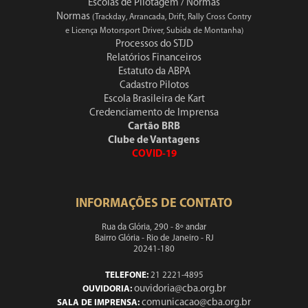
Escolas de Pilotagem / Normas
Normas
(Trackday, Arrancada, Drift, Rally Cross Contry
e Licença Motorsport Driver, Subida de Montanha)
Processos do STJD
Relatórios Financeiros
Estatuto da ABPA
Cadastro Pilotos
Escola Brasileira de Kart
Credenciamento de Imprensa
Cartão BRB
Clube de Vantagens
COVID-19
INFORMAÇÕES DE CONTATO
Rua da Glória, 290 - 8º andar
Bairro Glória - Rio de Janeiro - RJ
20241-180
TELEFONE:
21 2221-4895
ouvidoria@cba.org.br
OUVIDORIA:
comunicacao@cba.org.br
SALA DE IMPRENSA: