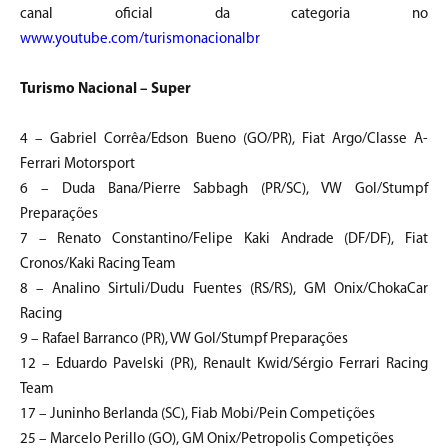
canal oficial da categoria no
www.youtube.com/turismonacionalbr
Turismo Nacional – Super
4 – Gabriel Corrêa/Edson Bueno (GO/PR), Fiat Argo/Classe A-
Ferrari Motorsport
6 – Duda Bana/Pierre Sabbagh (PR/SC), VW Gol/Stumpf
Preparações
7 – Renato Constantino/Felipe Kaki Andrade (DF/DF), Fiat
Cronos/Kaki Racing Team
8 – Analino Sirtuli/Dudu Fuentes (RS/RS), GM Onix/ChokaCar
Racing
9 – Rafael Barranco (PR), VW Gol/Stumpf Preparações
12 – Eduardo Pavelski (PR), Renault Kwid/Sérgio Ferrari Racing
Team
17 – Juninho Berlanda (SC), Fiab Mobi/Pein Competições
25 – Marcelo Perillo (GO), GM Onix/Petropolis Competições