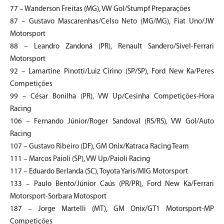
77 – Wanderson Freitas (MG), VW Gol/Stumpf Preparações
87 – Gustavo Mascarenhas/Celso Neto (MG/MG), Fiat Uno/JW
Motorsport
88 – Leandro Zandoná (PR), Renault Sandero/Sivel-Ferrari
Motorsport
92 – Lamartine Pinotti/Luiz Cirino (SP/SP), Ford New Ka/Peres
Competições
99 – César Bonilha (PR), VW Up/Cesinha Competições-Hora
Racing
106 – Fernando Júnior/Roger Sandoval (RS/RS), VW Gol/Auto
Racing
107 – Gustavo Ribeiro (DF), GM Onix/Katraca Racing Team
111 – Marcos Paioli (SP), VW Up/Paioli Racing
117 – Eduardo Berlanda (SC), Toyota Yaris/MIG Motorsport
133 – Paulo Bento/Júnior Caús (PR/PR), Ford New Ka/Ferrari
Motorsport-Sorbara Motosport
187 – Jorge Martelli (MT), GM Onix/GT1 Motorsport-MP
Competições