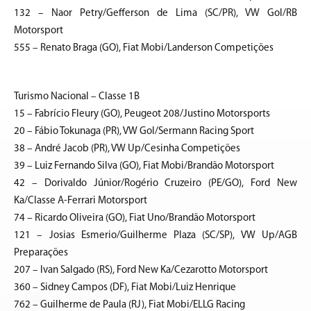
132 – Naor Petry/Gefferson de Lima (SC/PR), VW Gol/RB
Motorsport
555 – Renato Braga (GO), Fiat Mobi/Landerson Competições
Turismo Nacional – Classe 1B
15 – Fabrício Fleury (GO), Peugeot 208/Justino Motorsports
20 – Fábio Tokunaga (PR), VW Gol/Sermann Racing Sport
38 – André Jacob (PR), VW Up/Cesinha Competições
39 – Luiz Fernando Silva (GO), Fiat Mobi/Brandão Motorsport
42 – Dorivaldo Júnior/Rogério Cruzeiro (PE/GO), Ford New
Ka/Classe A-Ferrari Motorsport
74 – Ricardo Oliveira (GO), Fiat Uno/Brandão Motorsport
121 – Josias Esmerio/Guilherme Plaza (SC/SP), VW Up/AGB
Preparações
207 – Ivan Salgado (RS), Ford New Ka/Cezarotto Motorsport
360 – Sidney Campos (DF), Fiat Mobi/Luiz Henrique
762 – Guilherme de Paula (RJ), Fiat Mobi/ELLG Racing