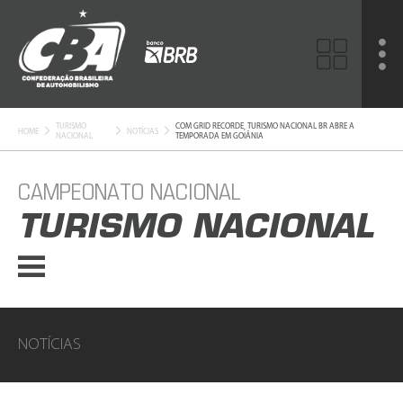
TURISMO
COM GRID RECORDE, TURISMO NACIONAL BR ABRE A
HOME
NOTÍCIAS
NACIONAL
TEMPORADA EM GOIÂNIA
CAMPEONATO NACIONAL
TURISMO NACIONAL
NOTÍCIAS