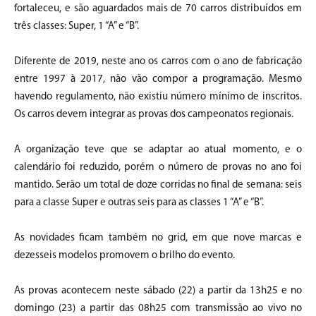
fortaleceu, e são aguardados mais de 70 carros distribuídos em
três classes: Super, 1 “A” e “B”.
Diferente de 2019, neste ano os carros com o ano de fabricação
entre 1997 à 2017, não vão compor a programação. Mesmo
havendo regulamento, não existiu número mínimo de inscritos.
Os carros devem integrar as provas dos campeonatos regionais.
A organização teve que se adaptar ao atual momento, e o
calendário foi reduzido, porém o número de provas no ano foi
mantido. Serão um total de doze corridas no final de semana: seis
para a classe Super e outras seis para as classes 1 “A” e “B”.
As novidades ficam também no grid, em que nove marcas e
dezesseis modelos promovem o brilho do evento.
As provas acontecem neste sábado (22) a partir da 13h25 e no
domingo (23) a partir das 08h25 com transmissão ao vivo no