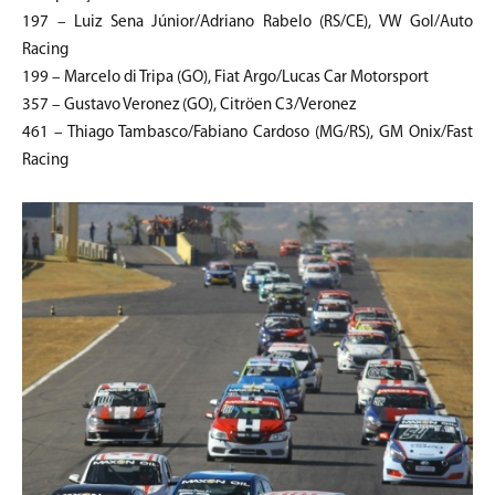
197 – Luiz Sena Júnior/Adriano Rabelo (RS/CE), VW Gol/Auto
Racing
199 – Marcelo di Tripa (GO), Fiat Argo/Lucas Car Motorsport
357 – Gustavo Veronez (GO), Citröen C3/Veronez
461 – Thiago Tambasco/Fabiano Cardoso (MG/RS), GM Onix/Fast
Racing