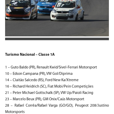
Turismo Nacional – Classe 1A
1 – Guto Baldo (PR), Renault Kwid/Sivel-Ferrari Motorsport
10 – Edson Campana (PR), VW Gol/Diprima
14 – Claitão Salcedo (RS), Ford New Ka/Xtreme
16 – Richard Heidrich (SC), Fiat Mobi/Pein Competições
21 – Peter Michael Gottschalk (SP), VW Up/Paioli Racing
23 – Marcelo Beux (PR), GM Onix/Caús Motorsport
28 – Rafael Corrêa/Rafael Varga (GO/GO), Peugeot 208/Justino
Motorsports