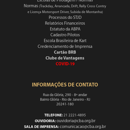
Escolas de Pilotagem / Normas
Normas
(Trackday, Arrancada, Drift, Rally Cross Contry
e Licença Motorsport Driver, Subida de Montanha)
Processos do STJD
Relatórios Financeiros
Estatuto da ABPA
Cadastro Pilotos
Escola Brasileira de Kart
Credenciamento de Imprensa
Cartão BRB
Clube de Vantagens
COVID-19
INFORMAÇÕES DE CONTATO
Rua da Glória, 290 - 8º andar
Bairro Glória - Rio de Janeiro - RJ
20241-180
TELEFONE:
21 2221-4895
ouvidoria@cba.org.br
OUVIDORIA:
comunicacao@cba.org.br
SALA DE IMPRENSA: