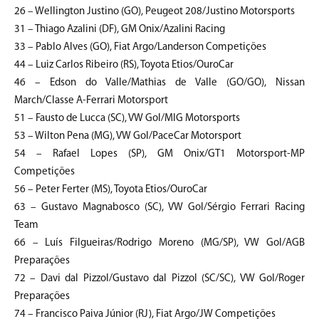
26 – Wellington Justino (GO), Peugeot 208/Justino Motorsports
31 – Thiago Azalini (DF), GM Onix/Azalini Racing
33 – Pablo Alves (GO), Fiat Argo/Landerson Competições
44 – Luiz Carlos Ribeiro (RS), Toyota Etios/OuroCar
46 – Edson do Valle/Mathias de Valle (GO/GO), Nissan
March/Classe A-Ferrari Motorsport
51 – Fausto de Lucca (SC), VW Gol/MIG Motorsports
53 – Wilton Pena (MG), VW Gol/PaceCar Motorsport
54 – Rafael Lopes (SP), GM Onix/GT1 Motorsport-MP
Competições
56 – Peter Ferter (MS), Toyota Etios/OuroCar
63 – Gustavo Magnabosco (SC), VW Gol/Sérgio Ferrari Racing
Team
66 – Luís Filgueiras/Rodrigo Moreno (MG/SP), VW Gol/AGB
Preparações
72 – Davi dal Pizzol/Gustavo dal Pizzol (SC/SC), VW Gol/Roger
Preparações
74 – Francisco Paiva Júnior (RJ), Fiat Argo/JW Competições