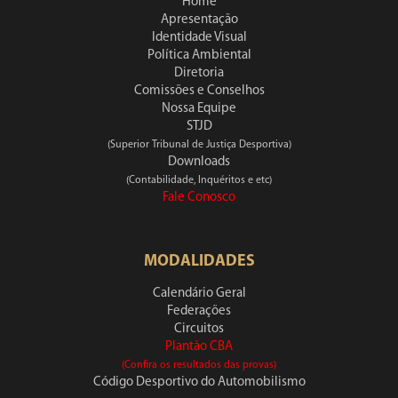
Home
Apresentação
Identidade Visual
Política Ambiental
Diretoria
Comissões e Conselhos
Nossa Equipe
STJD
(Superior Tribunal de Justiça Desportiva)
Downloads
(Contabilidade, Inquéritos e etc)
Fale Conosco
MODALIDADES
Calendário Geral
Federações
Circuitos
Plantão CBA
(Confira os resultados das provas)
Código Desportivo do Automobilismo