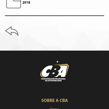
2018
SOBRE A CBA