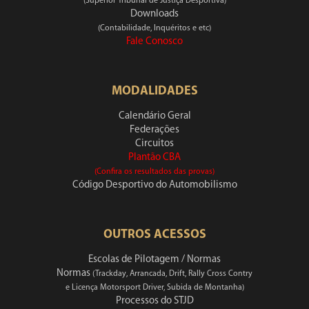
(Superior Tribunal de Justiça Desportiva)
Downloads
(Contabilidade, Inquéritos e etc)
Fale Conosco
MODALIDADES
Calendário Geral
Federações
Circuitos
Plantão CBA
(Confira os resultados das provas)
Código Desportivo do Automobilismo
OUTROS ACESSOS
Escolas de Pilotagem / Normas
Normas
(Trackday, Arrancada, Drift, Rally Cross Contry
e Licença Motorsport Driver, Subida de Montanha)
Processos do STJD