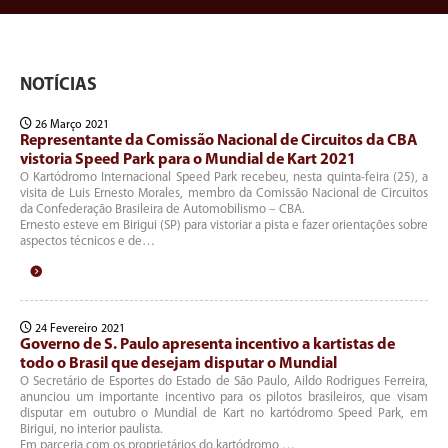
NOTÍCIAS
26 Março 2021
Representante da Comissão Nacional de Circuitos da CBA
vistoria Speed Park para o Mundial de Kart 2021
O Kartódromo Internacional Speed Park recebeu, nesta quinta-feira (25), a
visita de Luis Ernesto Morales, membro da Comissão Nacional de Circuitos
da Confederação Brasileira de Automobilismo – CBA.
Ernesto esteve em Birigui (SP) para vistoriar a pista e fazer orientações sobre
aspectos técnicos e de…
24 Fevereiro 2021
Governo de S. Paulo apresenta incentivo a kartistas de
todo o Brasil que desejam disputar o Mundial
O Secretário de Esportes do Estado de São Paulo, Aildo Rodrigues Ferreira,
anunciou um importante incentivo para os pilotos brasileiros, que visam
disputar em outubro o Mundial de Kart no kartódromo Speed Park, em
Birigui, no interior paulista.
Em parceria com os proprietários do kartódromo,…