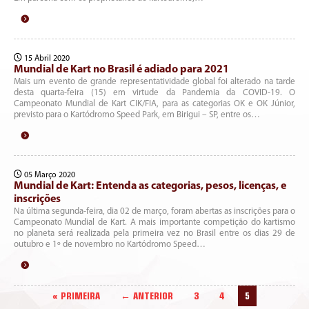
15 Abril 2020
Mundial de Kart no Brasil é adiado para 2021
Mais um evento de grande representatividade global foi alterado na tarde
desta quarta-feira (15) em virtude da Pandemia da COVID-19. O
Campeonato Mundial de Kart CIK/FIA, para as categorias OK e OK Júnior,
previsto para o Kartódromo Speed Park, em Birigui – SP, entre os…
05 Março 2020
Mundial de Kart: Entenda as categorias, pesos, licenças, e
inscrições
Na última segunda-feira, dia 02 de março, foram abertas as inscrições para o
Campeonato Mundial de Kart. A mais importante competição do kartismo
no planeta será realizada pela primeira vez no Brasil entre os dias 29 de
outubro e 1º de novembro no Kartódromo Speed…
« PRIMEIRA
← ANTERIOR
3
4
5