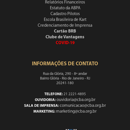
Relatórios Financeiros
Estatuto da ABPA
Cadastro Pilotos
Escola Brasileira de Kart
Credenciamento de Imprensa
Cartão BRB
Clube de Vantagens
COVID-19
INFORMAÇÕES DE CONTATO
Rua da Glória, 290 - 8º andar
Bairro Glória - Rio de Janeiro - RJ
20241-180
TELEFONE:
21 2221-4895
ouvidoria@cba.org.br
OUVIDORIA:
comunicacao@cba.org.br
SALA DE IMPRENSA:
marketing@cba.org.br
MARKETING: