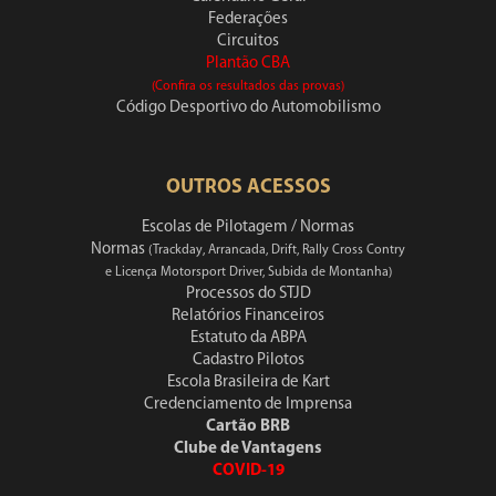
Federações
Circuitos
Plantão CBA
(Confira os resultados das provas)
Código Desportivo do Automobilismo
OUTROS ACESSOS
Escolas de Pilotagem / Normas
Normas
(Trackday, Arrancada, Drift, Rally Cross Contry
e Licença Motorsport Driver, Subida de Montanha)
Processos do STJD
Relatórios Financeiros
Estatuto da ABPA
Cadastro Pilotos
Escola Brasileira de Kart
Credenciamento de Imprensa
Cartão BRB
Clube de Vantagens
COVID-19