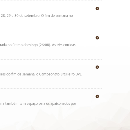
ias 28, 29 e 30 de setembro. O fim de semana no
ada no último domingo (26/08). As três corridas
eiras do fim de semana, o Campeonato Brasileiro UPL
erra também tem espaço para os apaixonados por