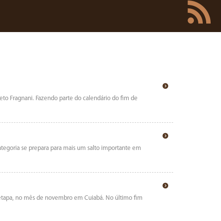
Neto Fragnani. Fazendo parte do calendário do fim de
egoria se prepara para mais um salto importante em
a etapa, no mês de novembro em Cuiabá. No último fim