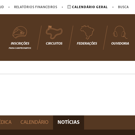
•
•
•
JD
RELATÓRIOS FINANCEIROS
CALENDÁRIO GERAL
BUSCA
INSCRIÇÕES
CIRCUITOS
FEDERAÇÕES
OUVIDORIA
PARA CAMPEONATOS
ÉDICA
CALENDÁRIO
NOTÍCIAS