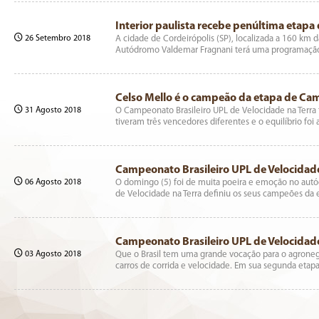
Interior paulista recebe penúltima etapa
26 Setembro 2018
A cidade de Cordeirópolis (SP), localizada a 160 km 
Autódromo Valdemar Fragnani terá uma programação 
Celso Mello é o campeão da etapa de C
31 Agosto 2018
O Campeonato Brasileiro UPL de Velocidade na Terra 
tiveram três vencedores diferentes e o equilíbrio foi 
Campeonato Brasileiro UPL de Velocidade
06 Agosto 2018
O domingo (5) foi de muita poeira e emoção no autód
de Velocidade na Terra definiu os seus campeões da
Campeonato Brasileiro UPL de Velocidade 
03 Agosto 2018
Que o Brasil tem uma grande vocação para o agrone
carros de corrida e velocidade. Em sua segunda eta