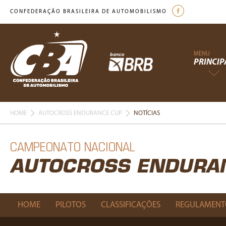
CONFEDERAÇÃO BRASILEIRA DE AUTOMOBILISMO
MENU
PRINCIP
HOME
AUTOCROSS ENDURANCE CUP
NOTÍCIAS
CAMPEONATO NACIONAL
AUTOCROSS ENDURA
HOME
PILOTOS
CLASSIFICAÇÕES
REGULAMENT