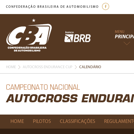
CONFEDERAÇÃO BRASILEIRA DE AUTOMOBILISMO
MENU
PRINCIP
HOME
AUTOCROSS ENDURANCE CUP
CALENDÁRIO
CAMPEONATO NACIONAL
AUTOCROSS ENDURA
HOME
PILOTOS
CLASSIFICAÇÕES
REGULAMENT