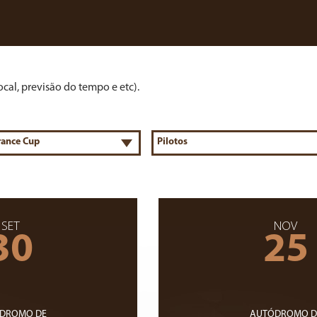
cal, previsão do tempo e etc).
SET
NOV
30
25
DROMO DE
AUTÓDROMO D