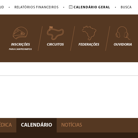
•
•
•
JD
RELATÓRIOS FINANCEIROS
CALENDÁRIO GERAL
BUSCA
INSCRIÇÕES
CIRCUITOS
FEDERAÇÕES
OUVIDORIA
PARA CAMPEONATOS
ÉDICA
CALENDÁRIO
NOTÍCIAS