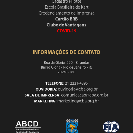
Cadastro Pilotos
Escola Brasileira de Kart
Credenciamento de Imprensa
Cartão BRB
Clube de Vantagens
COVID-19
INFORMAÇÕES DE CONTATO
Rua da Glória, 290 - 8º andar
Bairro Glória - Rio de Janeiro - RJ
20241-180
TELEFONE:
21 2221-4895
ouvidoria@cba.org.br
OUVIDORIA:
comunicacao@cba.org.br
SALA DE IMPRENSA:
marketing@cba.org.br
MARKETING: