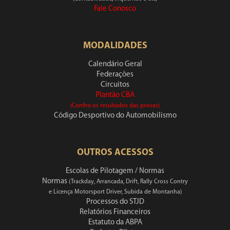
Fale Conosco
MODALIDADES
Calendário Geral
Federações
Circuitos
Plantão CBA
(Confira os resultados das provas)
Código Desportivo do Automobilismo
OUTROS ACESSOS
Escolas de Pilotagem / Normas
Normas
(Trackday, Arrancada, Drift, Rally Cross Contry
e Licença Motorsport Driver, Subida de Montanha)
Processos do STJD
Relatórios Financeiros
Estatuto da ABPA