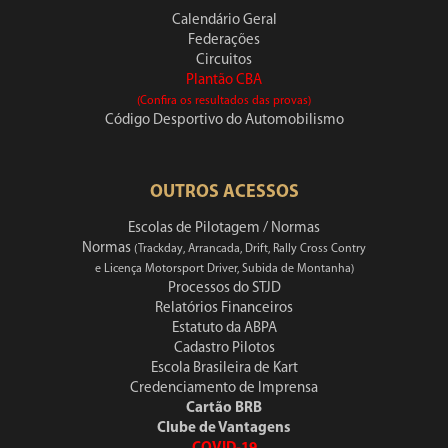
Calendário Geral
Federações
Circuitos
Plantão CBA
(Confira os resultados das provas)
Código Desportivo do Automobilismo
OUTROS ACESSOS
Escolas de Pilotagem / Normas
Normas
(Trackday, Arrancada, Drift, Rally Cross Contry
e Licença Motorsport Driver, Subida de Montanha)
Processos do STJD
Relatórios Financeiros
Estatuto da ABPA
Cadastro Pilotos
Escola Brasileira de Kart
Credenciamento de Imprensa
Cartão BRB
Clube de Vantagens