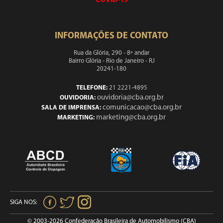
COVID-19
INFORMAÇÕES DE CONTATO
Rua da Glória, 290 - 8º andar
Bairro Glória - Rio de Janeiro - RJ
20241-180
TELEFONE:
21 2221-4895
ouvidoria@cba.org.br
OUVIDORIA:
comunicacao@cba.org.br
SALA DE IMPRENSA:
marketing@cba.org.br
MARKETING:
SIGA NOS:
© 2003-2026 Confederação Brasileira de Automobilismo (CBA)