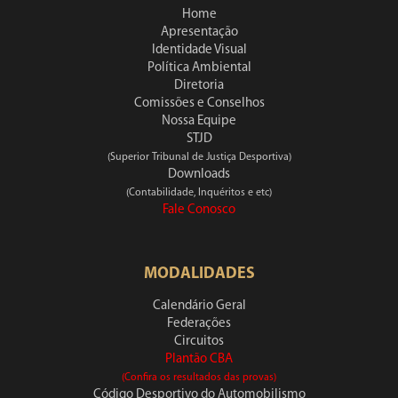
Home
Apresentação
Identidade Visual
Política Ambiental
Diretoria
Comissões e Conselhos
Nossa Equipe
STJD
(Superior Tribunal de Justiça Desportiva)
Downloads
(Contabilidade, Inquéritos e etc)
Fale Conosco
MODALIDADES
Calendário Geral
Federações
Circuitos
Plantão CBA
(Confira os resultados das provas)
Código Desportivo do Automobilismo