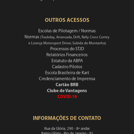
OUTROS ACESSOS
Escolas de Pilotagem / Normas
Normas
(Trackday, Arrancada, Drift, Rally Cross Contry
e Licença Motorsport Driver, Subida de Montanha)
Processos do STJD
Relatórios Financeiros
Estatuto da ABPA
Cadastro Pilotos
Escola Brasileira de Kart
Credenciamento de Imprensa
Cartão BRB
Clube de Vantagens
COVID-19
INFORMAÇÕES DE CONTATO
Rua da Glória, 290 - 8º andar
Bairro Glória - Rio de Janeiro - RJ