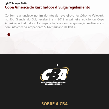
07 Março 2019
Copa América de Kart Indoor divulga regulamento
Conforme anunciado no fim do mês de fevereiro o Kartódromo Velopark,
no Rio Grande do Sul, receberá em 2019 a primeira edição da Copa
América de Kart Indoor. A competição terá a sua programação realizado em
conjunto com o Campeonato Sul-Americano de Kart e…
SOBRE A CBA