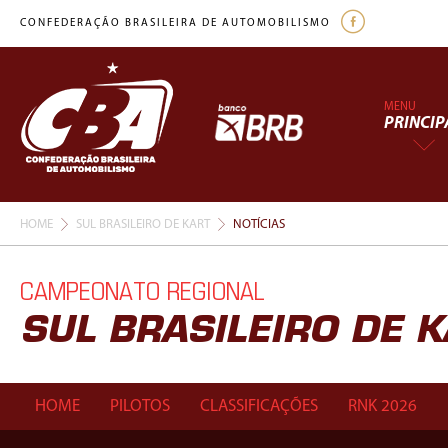
CONFEDERAÇÃO BRASILEIRA DE AUTOMOBILISMO
MENU
PRINCIP
HOME
SUL BRASILEIRO DE KART
NOTÍCIAS
CAMPEONATO REGIONAL
SUL BRASILEIRO DE 
HOME
PILOTOS
CLASSIFICAÇÕES
RNK 2026