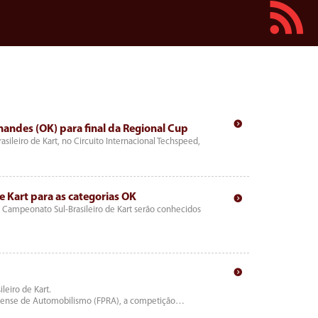
rnandes (OK) para final da Regional Cup
ileiro de Kart, no Circuito Internacional Techspeed,
e Kart para as categorias OK
 Campeonato Sul-Brasileiro de Kart serão conhecidos
leiro de Kart.
naense de Automobilismo (FPRA), a competição…