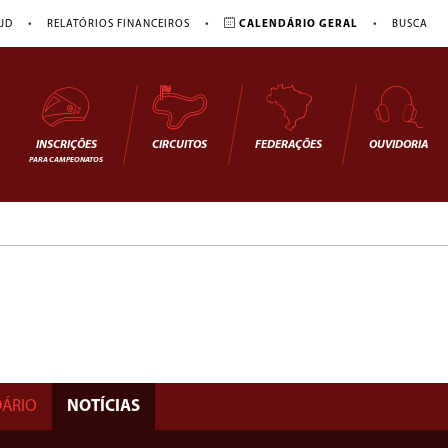
•
•
•
JD
RELATÓRIOS FINANCEIROS
CALENDÁRIO GERAL
BUSCA
INSCRIÇÕES
CIRCUITOS
FEDERAÇÕES
OUVIDORIA
PARA CAMPEONATOS
ÁRIO
NOTÍCIAS