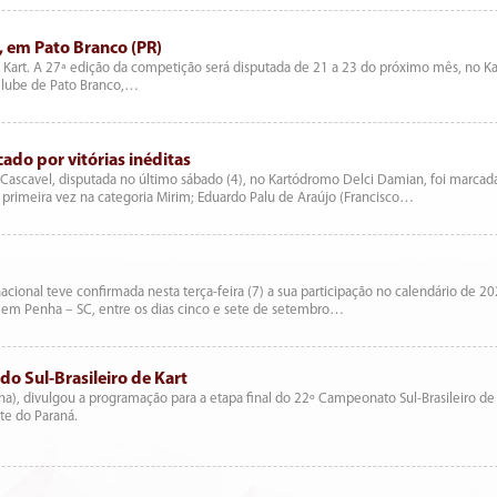
, em Pato Branco (PR)
e Kart. A 27ª edição da competição será disputada de 21 a 23 do próximo mês, no 
Clube de Pato Branco,…
ado por vitórias inéditas
ascavel, disputada no último sábado (4), no Kartódromo Delci Damian, foi marcada 
primeira vez na categoria Mirim; Eduardo Palu de Araújo (Francisco…
cional teve confirmada nesta terça-feira (7) a sua participação no calendário de 20
, em Penha – SC, entre os dias cinco e sete de setembro…
do Sul-Brasileiro de Kart
na), divulgou a programação para a etapa final do 22º Campeonato Sul-Brasileiro de
te do Paraná.