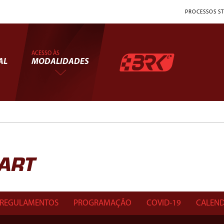
PROCESSOS ST
ACESSO ÀS
AL
MODALIDADES
KART
REGULAMENTOS
PROGRAMAÇÃO
COVID-19
CALEND