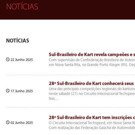
NOTÍCIAS
NOTÍCIAS
Sul-Brasileiro de Kart revela campeões e 
22 Junho 2025
Com supervisão da Confederação Brasileira de Automob
em Nova Santa Rita, na Grande Porto Alegre (RS). D
28º Sul-Brasileiro de Kart conhecerá seus
Uma das principais competições regionais do kartism
17 Junho 2025
neste sábado (21) no Circuito Internacional Techspee
Nas…
28º Sul-Brasileiro de Kart tem inscrições
02 Junho 2025
O Circuito Internacional Techspeed, em Nova Santa Ri
Com realização das Federação Gaúcha de Automobil