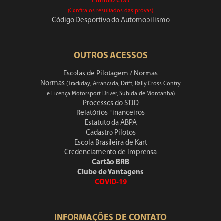
Plantão CBA
(Confira os resultados das provas)
Código Desportivo do Automobilismo
OUTROS ACESSOS
Escolas de Pilotagem / Normas
Normas
(Trackday, Arrancada, Drift, Rally Cross Contry
e Licença Motorsport Driver, Subida de Montanha)
Processos do STJD
Relatórios Financeiros
Estatuto da ABPA
Cadastro Pilotos
Escola Brasileira de Kart
Credenciamento de Imprensa
Cartão BRB
Clube de Vantagens
COVID-19
INFORMAÇÕES DE CONTATO