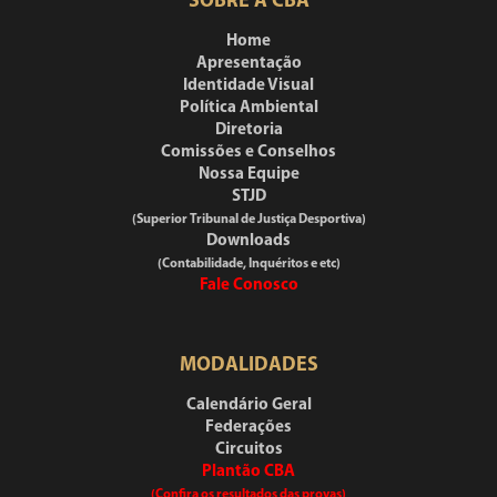
SOBRE A CBA
Home
Apresentação
Identidade Visual
Política Ambiental
Diretoria
Comissões e Conselhos
Nossa Equipe
STJD
(Superior Tribunal de Justiça Desportiva)
Downloads
(Contabilidade, Inquéritos e etc)
Fale Conosco
MODALIDADES
Calendário Geral
Federações
Circuitos
Plantão CBA
(Confira os resultados das provas)