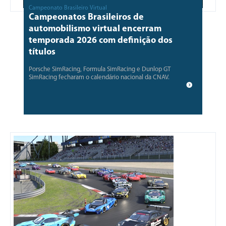
Campeonato Brasileiro Virtual
Campeonatos Brasileiros de
automobilismo virtual encerram
temporada 2026 com definição dos
títulos
Porsche SimRacing, Formula SimRacing e Dunlop GT
SimRacing fecharam o calendário nacional da CNAV.