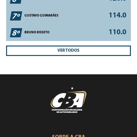
114.0
7º
GUSTAVO GUIMARÃES
110.0
8º
BRUNO RISSETO
VER TODOS