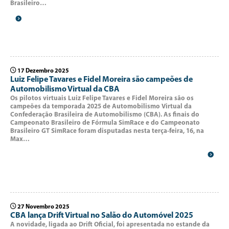
Brasileiro…
17 Dezembro 2025
Luiz Felipe Tavares e Fidel Moreira são campeões de
Automobilismo Virtual da CBA
Os pilotos virtuais Luiz Felipe Tavares e Fidel Moreira são os
campeões da temporada 2025 de Automobilismo Virtual da
Confederação Brasileira de Automobilismo (CBA). As finais do
Campeonato Brasileiro de Fórmula SimRace e do Campeonato
Brasileiro GT SimRace foram disputadas nesta terça-feira, 16, na
Max…
27 Novembro 2025
CBA lança Drift Virtual no Salão do Automóvel 2025
A novidade, ligada ao Drift Oficial, foi apresentada no estande da