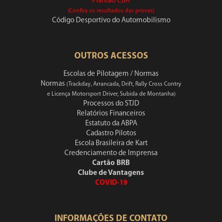
Plantão CBA
(Confira os resultados das provas)
Código Desportivo do Automobilismo
OUTROS ACESSOS
Escolas de Pilotagem / Normas
Normas
(Trackday, Arrancada, Drift, Rally Cross Contry
e Licença Motorsport Driver, Subida de Montanha)
Processos do STJD
Relatórios Financeiros
Estatuto da ABPA
Cadastro Pilotos
Escola Brasileira de Kart
Credenciamento de Imprensa
Cartão BRB
Clube de Vantagens
COVID-19
INFORMAÇÕES DE CONTATO