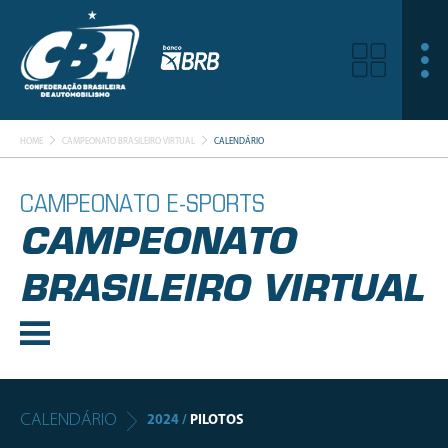
HOME
CAMPEONATO BRASILEIRO VIRTUAL
CALENDÁRIO
CAMPEONATO E-SPORTS
CAMPEONATO
BRASILEIRO VIRTUAL
CALENDÁRIO
2024 /
PILOTOS