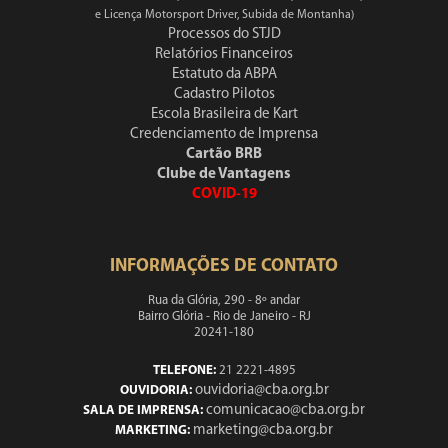
e Licença Motorsport Driver, Subida de Montanha)
Processos do STJD
Relatórios Financeiros
Estatuto da ABPA
Cadastro Pilotos
Escola Brasileira de Kart
Credenciamento de Imprensa
Cartão BRB
Clube de Vantagens
COVID-19
INFORMAÇÕES DE CONTATO
Rua da Glória, 290 - 8º andar
Bairro Glória - Rio de Janeiro - RJ
20241-180
TELEFONE:
21 2221-4895
ouvidoria@cba.org.br
OUVIDORIA:
comunicacao@cba.org.br
SALA DE IMPRENSA:
marketing@cba.org.br
MARKETING: