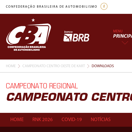
CONFEDERAÇÃO BRASILEIRA DE AUTOMOBILISMO
MENU
PRINCIP
HOME
CAMPEONATO CENTRO OESTE DE KART
DOWNLOADS
CAMPEONATO REGIONAL
CAMPEONATO CENTRO
HOME
RNK 2026
COVID-19
NOTÍCIAS