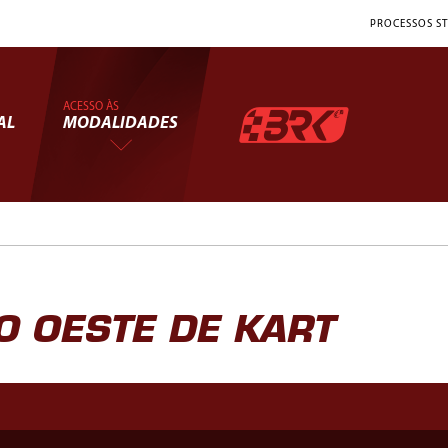
PROCESSOS ST
ACESSO ÀS
AL
MODALIDADES
 OESTE DE KART