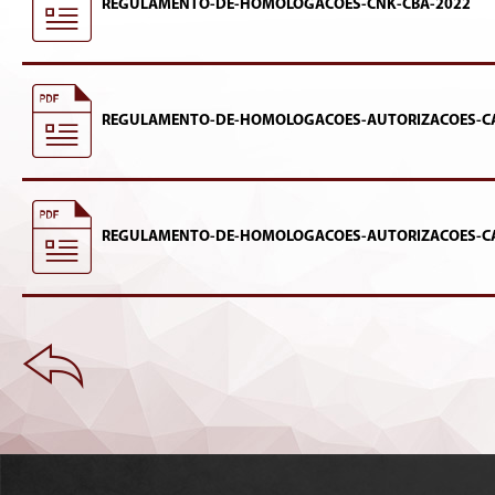
REGULAMENTO-DE-HOMOLOGACOES-CNK-CBA-2022
REGULAMENTO-DE-HOMOLOGACOES-AUTORIZACOES-CA
REGULAMENTO-DE-HOMOLOGACOES-AUTORIZACOES-CA