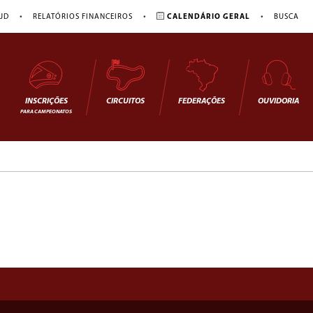
•
•
•
JD
RELATÓRIOS FINANCEIROS
CALENDÁRIO GERAL
BUSCA
INSCRIÇÕES
CIRCUITOS
FEDERAÇÕES
OUVIDORIA
PARA CAMPEONATOS