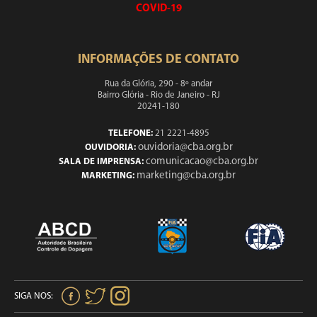
COVID-19
INFORMAÇÕES DE CONTATO
Rua da Glória, 290 - 8º andar
Bairro Glória - Rio de Janeiro - RJ
20241-180
TELEFONE:
21 2221-4895
ouvidoria@cba.org.br
OUVIDORIA:
comunicacao@cba.org.br
SALA DE IMPRENSA:
marketing@cba.org.br
MARKETING:
SIGA NOS: