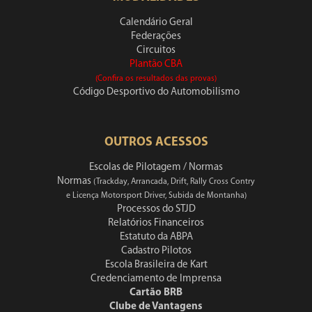
Calendário Geral
Federações
Circuitos
Plantão CBA
(Confira os resultados das provas)
Código Desportivo do Automobilismo
OUTROS ACESSOS
Escolas de Pilotagem / Normas
Normas
(Trackday, Arrancada, Drift, Rally Cross Contry
e Licença Motorsport Driver, Subida de Montanha)
Processos do STJD
Relatórios Financeiros
Estatuto da ABPA
Cadastro Pilotos
Escola Brasileira de Kart
Credenciamento de Imprensa
Cartão BRB
Clube de Vantagens