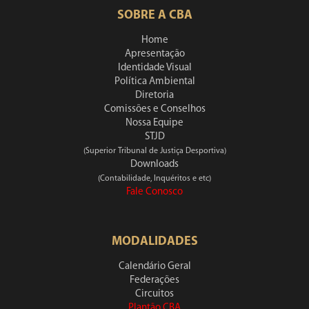
SOBRE A CBA
Home
Apresentação
Identidade Visual
Política Ambiental
Diretoria
Comissões e Conselhos
Nossa Equipe
STJD
(Superior Tribunal de Justiça Desportiva)
Downloads
(Contabilidade, Inquéritos e etc)
Fale Conosco
MODALIDADES
Calendário Geral
Federações
Circuitos
Plantão CBA