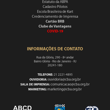
Estatuto da ABPA
Cadastro Pilotos
Escola Brasileira de Kart
Credenciamento de Imprensa
Cartão BRB
Clube de Vantagens
COVID-19
INFORMAÇÕES DE CONTATO
Rua da Glória, 290 - 8º andar
Bairro Glória - Rio de Janeiro - RJ
20241-180
TELEFONE:
21 2221-4895
ouvidoria@cba.org.br
OUVIDORIA:
comunicacao@cba.org.br
SALA DE IMPRENSA:
marketing@cba.org.br
MARKETING: