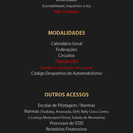
Downloads
(Contabilidade, Inquéritos e etc)
Fale Conosco
MODALIDADES
Calendário Geral
Federações
Circuitos
Plantão CBA
(Confira os resultados das provas)
Código Desportivo do Automobilismo
OUTROS ACESSOS
Escolas de Pilotagem / Normas
Normas
(Trackday, Arrancada, Drift, Rally Cross Contry
e Licença Motorsport Driver, Subida de Montanha)
Processos do STJD
Relatórios Financeiros