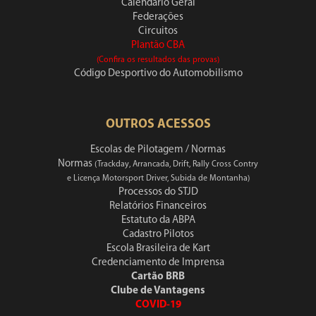
Calendário Geral
Federações
Circuitos
Plantão CBA
(Confira os resultados das provas)
Código Desportivo do Automobilismo
OUTROS ACESSOS
Escolas de Pilotagem / Normas
Normas
(Trackday, Arrancada, Drift, Rally Cross Contry
e Licença Motorsport Driver, Subida de Montanha)
Processos do STJD
Relatórios Financeiros
Estatuto da ABPA
Cadastro Pilotos
Escola Brasileira de Kart
Credenciamento de Imprensa
Cartão BRB
Clube de Vantagens
COVID-19