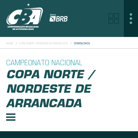
HOME
COPA NORTE / NORDESTE DE ARRANCADA
DOWNLOADS
CAMPEONATO NACIONAL
COPA NORTE /
NORDESTE DE
ARRANCADA