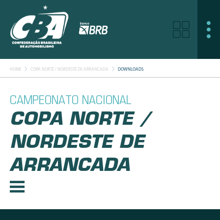
HOME
COPA NORTE / NORDESTE DE ARRANCADA
DOWNLOADS
CAMPEONATO NACIONAL
COPA NORTE /
NORDESTE DE
ARRANCADA