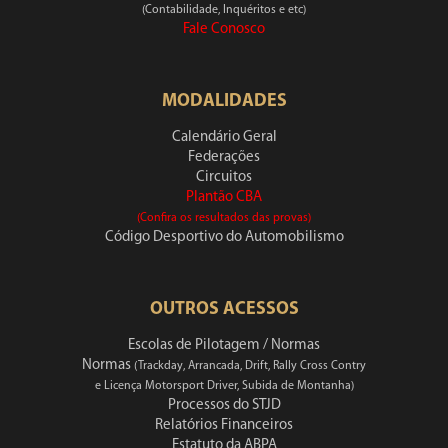
(Contabilidade, Inquéritos e etc)
Fale Conosco
MODALIDADES
Calendário Geral
Federações
Circuitos
Plantão CBA
(Confira os resultados das provas)
Código Desportivo do Automobilismo
OUTROS ACESSOS
Escolas de Pilotagem / Normas
Normas
(Trackday, Arrancada, Drift, Rally Cross Contry
e Licença Motorsport Driver, Subida de Montanha)
Processos do STJD
Relatórios Financeiros
Estatuto da ABPA