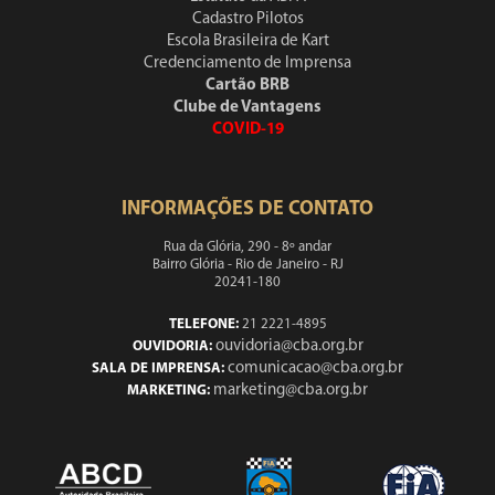
Cadastro Pilotos
Escola Brasileira de Kart
Credenciamento de Imprensa
Cartão BRB
Clube de Vantagens
COVID-19
INFORMAÇÕES DE CONTATO
Rua da Glória, 290 - 8º andar
Bairro Glória - Rio de Janeiro - RJ
20241-180
TELEFONE:
21 2221-4895
ouvidoria@cba.org.br
OUVIDORIA:
comunicacao@cba.org.br
SALA DE IMPRENSA:
marketing@cba.org.br
MARKETING: