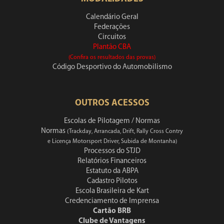
Calendário Geral
Federações
Circuitos
Plantão CBA
(Confira os resultados das provas)
Código Desportivo do Automobilismo
OUTROS ACESSOS
Escolas de Pilotagem / Normas
Normas
(Trackday, Arrancada, Drift, Rally Cross Contry
e Licença Motorsport Driver, Subida de Montanha)
Processos do STJD
Relatórios Financeiros
Estatuto da ABPA
Cadastro Pilotos
Escola Brasileira de Kart
Credenciamento de Imprensa
Cartão BRB
Clube de Vantagens