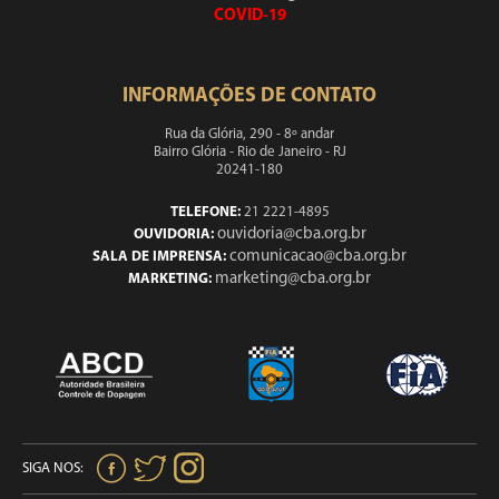
COVID-19
INFORMAÇÕES DE CONTATO
Rua da Glória, 290 - 8º andar
Bairro Glória - Rio de Janeiro - RJ
20241-180
TELEFONE:
21 2221-4895
ouvidoria@cba.org.br
OUVIDORIA:
comunicacao@cba.org.br
SALA DE IMPRENSA:
marketing@cba.org.br
MARKETING:
SIGA NOS: