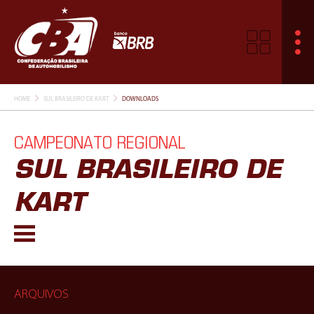
HOME
SUL BRASILEIRO DE KART
DOWNLOADS
CAMPEONATO REGIONAL
SUL BRASILEIRO DE
KART
ARQUIVOS