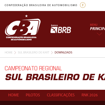
CONFEDERAÇÃO BRASILEIRA DE AUTOMOBILISMO
MENU
PRINCIP
HOME
SUL BRASILEIRO DE KART
DOWNLOADS
CAMPEONATO REGIONAL
SUL BRASILEIRO DE 
HOME
PILOTOS
CLASSIFICAÇÕES
RNK 2026