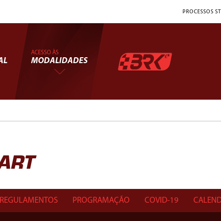
PROCESSOS ST
ACESSO ÀS
AL
MODALIDADES
KART
REGULAMENTOS
PROGRAMAÇÃO
COVID-19
CALEND