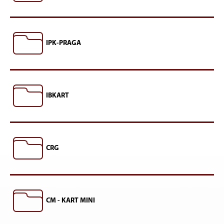
IPK-PRAGA
IBKART
CRG
CM - KART MINI