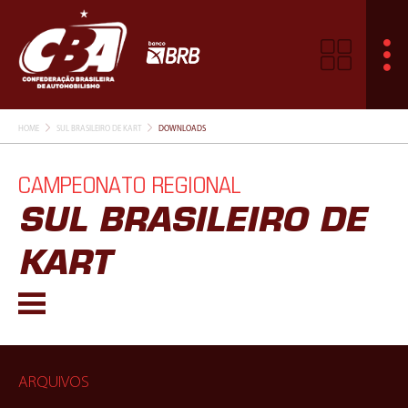
HOME
SUL BRASILEIRO DE KART
DOWNLOADS
CAMPEONATO REGIONAL
SUL BRASILEIRO DE
KART
ARQUIVOS