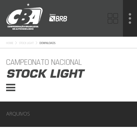
HOME
STOCK LIGHT
DOWNLOADS
CAMPEONATO NACIONAL
STOCK LIGHT
ARQUIVOS