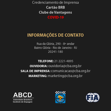
Credenciamento de Imprensa
Cartão BRB
Clube de Vantagens
COVID-19
INFORMAÇÕES DE CONTATO
Rua da Glória, 290 - 8º andar
Bairro Glória - Rio de Janeiro - RJ
20241-180
TELEFONE:
21 2221-4895
ouvidoria@cba.org.br
OUVIDORIA:
comunicacao@cba.org.br
SALA DE IMPRENSA:
marketing@cba.org.br
MARKETING: