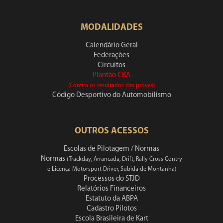
MODALIDADES
Calendário Geral
Federações
Circuitos
Plantão CBA
(Confira os resultados das provas)
Código Desportivo do Automobilismo
OUTROS ACESSOS
Escolas de Pilotagem / Normas
Normas
(Trackday, Arrancada, Drift, Rally Cross Contry
e Licença Motorsport Driver, Subida de Montanha)
Processos do STJD
Relatórios Financeiros
Estatuto da ABPA
Cadastro Pilotos
Escola Brasileira de Kart