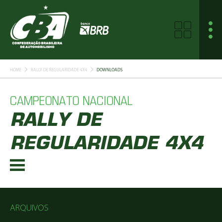
HOME
RALLY DE REGULARIDADE 4X4
DOWNLOADS
CAMPEONATO NACIONAL
RALLY DE
REGULARIDADE 4X4
ARQUIVOS