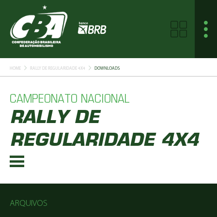
HOME
RALLY DE REGULARIDADE 4X4
DOWNLOADS
CAMPEONATO NACIONAL
RALLY DE
REGULARIDADE 4X4
ARQUIVOS