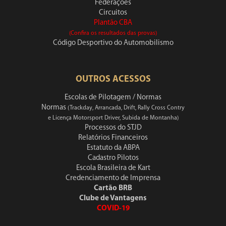
Federações
Circuitos
Plantão CBA
(Confira os resultados das provas)
Código Desportivo do Automobilismo
OUTROS ACESSOS
Escolas de Pilotagem / Normas
Normas
(Trackday, Arrancada, Drift, Rally Cross Contry
e Licença Motorsport Driver, Subida de Montanha)
Processos do STJD
Relatórios Financeiros
Estatuto da ABPA
Cadastro Pilotos
Escola Brasileira de Kart
Credenciamento de Imprensa
Cartão BRB
Clube de Vantagens
COVID-19