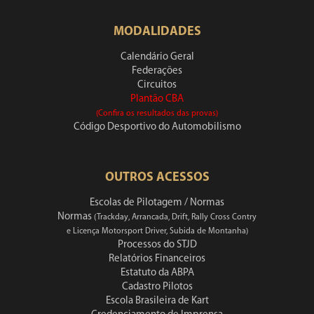
MODALIDADES
Calendário Geral
Federações
Circuitos
Plantão CBA
(Confira os resultados das provas)
Código Desportivo do Automobilismo
OUTROS ACESSOS
Escolas de Pilotagem / Normas
Normas
(Trackday, Arrancada, Drift, Rally Cross Contry
e Licença Motorsport Driver, Subida de Montanha)
Processos do STJD
Relatórios Financeiros
Estatuto da ABPA
Cadastro Pilotos
Escola Brasileira de Kart