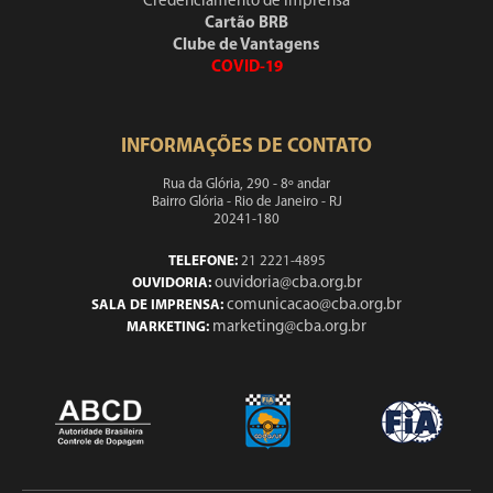
Credenciamento de Imprensa
Cartão BRB
Clube de Vantagens
COVID-19
INFORMAÇÕES DE CONTATO
Rua da Glória, 290 - 8º andar
Bairro Glória - Rio de Janeiro - RJ
20241-180
TELEFONE:
21 2221-4895
ouvidoria@cba.org.br
OUVIDORIA:
comunicacao@cba.org.br
SALA DE IMPRENSA:
marketing@cba.org.br
MARKETING: